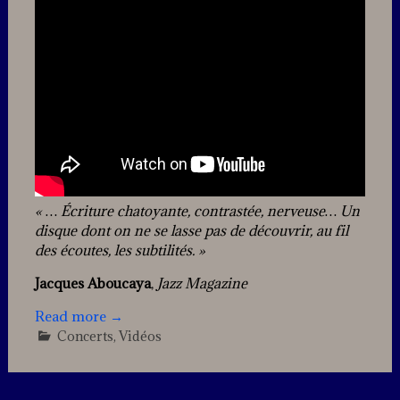
« … Écriture chatoyante, contrastée, nerveuse… Un
disque dont on ne se lasse pas de découvrir, au fil
des écoutes, les subtilités. »
Jacques Aboucaya
,
Jazz Magazine
Read more
→
Concerts
,
Vidéos
Leave
a
comment