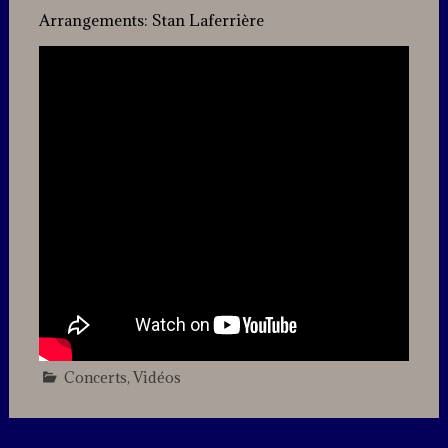
Arrangements: Stan Laferrière
Concerts
,
Vidéos
Leave
a
comment