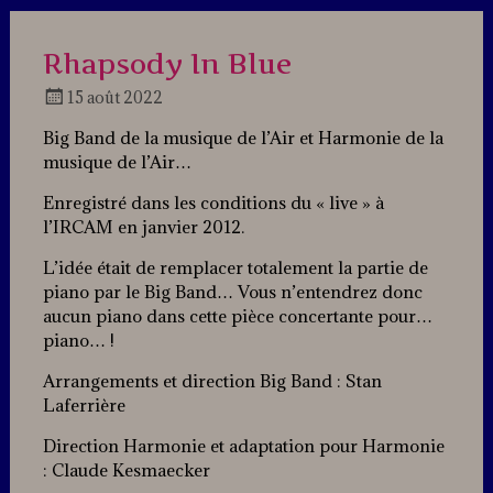
Rhapsody In Blue
15 août 2022
Docteur
Big Band de la musique de l’Air et Harmonie de la
Jazz
musique de l’Air…
Enregistré dans les conditions du « live » à
l’IRCAM en janvier 2012.
L’idée était de remplacer totalement la partie de
piano par le Big Band… Vous n’entendrez donc
aucun piano dans cette pièce concertante pour…
piano… !
Arrangements et direction Big Band : Stan
Laferrière
Direction Harmonie et adaptation pour Harmonie
: Claude Kesmaecker