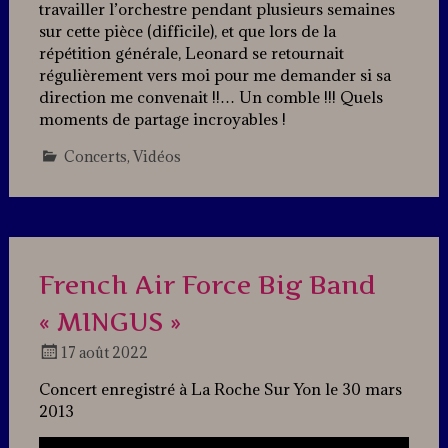
travailler l’orchestre pendant plusieurs semaines
sur cette pièce (difficile), et que lors de la
répétition générale, Leonard se retournait
régulièrement vers moi pour me demander si sa
direction me convenait !!… Un comble !!! Quels
moments de partage incroyables !
Concerts
,
Vidéos
Leave
a
comment
French Air Force Big Band
« MINGUS »
17 août 2022
Docteur
Concert enregistré à La Roche Sur Yon le 30 mars
Jazz
2013