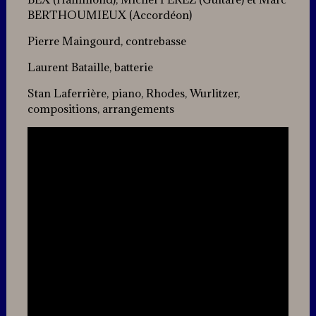
BERTHOUMIEUX (Accordéon)
Pierre Maingourd, contrebasse
Laurent Bataille, batterie
Stan Laferrière, piano, Rhodes, Wurlitzer,
compositions, arrangements