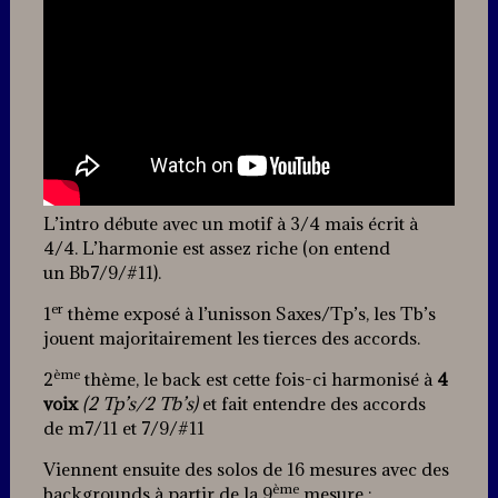
L’intro débute avec un motif à 3/4 mais écrit à
4/4. L’harmonie est assez riche (on entend
un Bb7/9/#11).
er
1
thème exposé à l’unisson Saxes/Tp’s, les Tb’s
jouent majoritairement les tierces des accords.
ème
2
thème, le back est cette fois-ci harmonisé à
4
voix
(2 Tp’s/2 Tb’s)
et fait entendre des accords
de m7/11 et 7/9/#11
Viennent ensuite des solos de 16 mesures avec des
ème
backgrounds à partir de la 9
mesure :