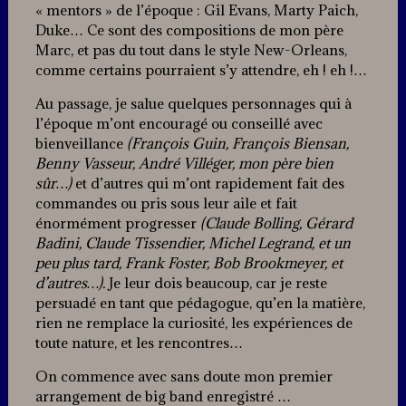
« mentors » de l’époque : Gil Evans, Marty Paich,
Duke… Ce sont des compositions de mon père
Marc, et pas du tout dans le style New-Orleans,
comme certains pourraient s’y attendre, eh ! eh !…
Au passage, je salue quelques personnages qui à
l’époque m’ont encouragé ou conseillé avec
bienveillance
(François Guin, François Biensan,
Benny Vasseur, André Villéger, mon père bien
sûr…)
et d’autres qui m’ont rapidement fait des
commandes ou pris sous leur aile et fait
énormément progresser
(Claude Bolling, Gérard
Badini, Claude Tissendier, Michel Legrand, et un
peu plus tard, Frank Foster, Bob Brookmeyer, et
d’autres…).
Je leur dois beaucoup, car je reste
persuadé en tant que pédagogue, qu’en la matière,
rien ne remplace la curiosité, les expériences de
toute nature, et les rencontres…
On commence avec sans doute mon premier
arrangement de big band enregistré …