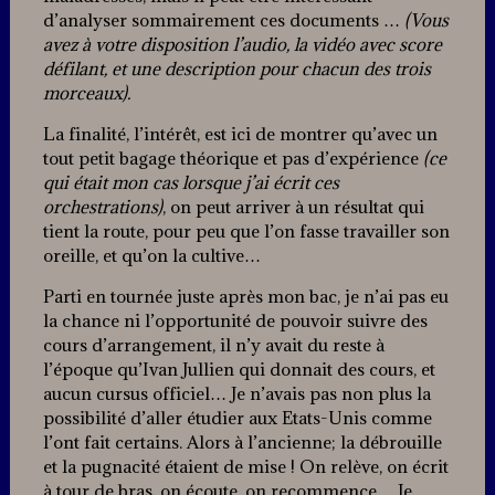
d’analyser sommairement ces documents …
(Vous
avez à votre disposition l’audio, la vidéo avec score
défilant, et une description pour chacun des trois
morceaux).
La finalité, l’intérêt, est ici de montrer qu’avec un
tout petit bagage théorique et pas d’expérience
(ce
qui était mon cas lorsque j’ai écrit ces
orchestrations)
, on peut arriver à un résultat qui
tient la route, pour peu que l’on fasse travailler son
oreille, et qu’on la cultive…
Parti en tournée juste après mon bac, je n’ai pas eu
la chance ni l’opportunité de pouvoir suivre des
cours d’arrangement, il n’y avait du reste à
l’époque qu’Ivan Jullien qui donnait des cours, et
aucun cursus officiel… Je n’avais pas non plus la
possibilité d’aller étudier aux Etats-Unis comme
l’ont fait certains. Alors à l’ancienne; la débrouille
et la pugnacité étaient de mise ! On relève, on écrit
à tour de bras, on écoute, on recommence… Je