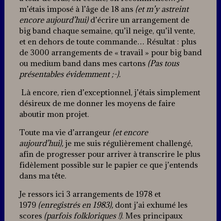
m’étais imposé à l’âge de 18 ans
(et m’y astreint
encore aujourd’hui)
d’écrire un arrangement de
big band chaque semaine, qu’il neige, qu’il vente,
et en dehors de toute commande… Résultat : plus
de 3000 arrangements de « travail » pour big band
ou medium band dans mes cartons
(Pas tous
présentables évidemment ;-).
Là encore, rien d’exceptionnel, j’étais simplement
désireux de me donner les moyens de faire
aboutir mon projet.
Toute ma vie d’arrangeur
(et encore
aujourd’hui),
je me suis régulièrement challengé,
afin de progresser pour arriver à transcrire le plus
fidèlement possible sur le papier ce que j’entends
dans ma tête.
Je ressors ici 3 arrangements de 1978 et
1979
(enregistrés en 1983),
dont j’ai exhumé les
scores
(parfois folkloriques !)
. Mes principaux