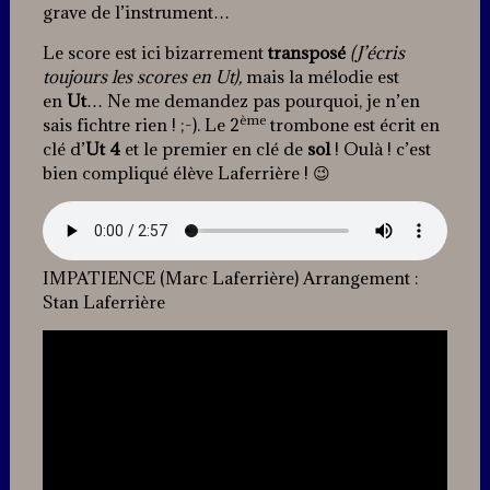
grave de l’instrument…
Le score est ici
bizarrement
transposé
(J’écris
toujours les scores en Ut),
mais la mélodie est
en
Ut
… Ne me demandez pas pourquoi, je n’en
ème
sais fichtre rien ! ;-). Le 2
trombone est écrit en
clé d’
Ut 4
et le premier en clé de
sol
! Oulà ! c’est
bien compliqué élève Laferrière ! 😉
IMPATIENCE (Marc Laferrière) Arrangement :
Stan Laferrière