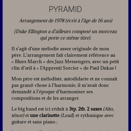
PYRAMID
Arrangement de 1978 (écrit à l’âge de 16 ans)
(Duke Ellington a d’ailleurs composé un morceau
qui porte ce même titre).
Il s’agit d’une mélodie assez originale de mon
père. L’arrangement fait clairement référence au
« Blues March » des Jazz Messengers, avec un petit
clin d’œil à « l’Apprenti Sorcier » de Paul Dukas !
Mon père est mélodiste, autodidacte et ne connait
pas grand-chose à l’harmonie, il m’avait donc
demandé à l’époque d’harmoniser ses
compositions et de les arranger.
Le big band est ici réduit à
3tp
,
2tb
,
2 saxes
(Alto,
ténor)
et
une clarinette
(Lead),
et rythmique avec
guitare et sans piano ;