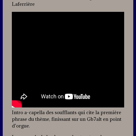
Laferrière
Intro a-capella des soufflants qui cite la première
phrase du thème, finissant sur un Gb7alt en point
d’orgue.