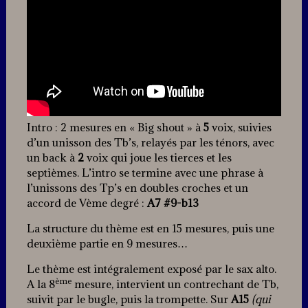
Intro : 2 mesures en « Big shout » à
5
voix, suivies
d’un unisson des Tb’s, relayés par les ténors, avec
un back à
2
voix qui joue les tierces et les
septièmes. L’intro se termine avec une phrase à
l’unissons des Tp’s en doubles croches et un
accord de Vème degré :
A7 #9-b13
La structure du thème est en 15 mesures, puis une
deuxième partie en 9 mesures…
Le thème est intégralement exposé par le sax alto.
ème
A la 8
mesure, intervient un contrechant de Tb,
suivit par le bugle, puis la trompette. Sur
A15
(qui