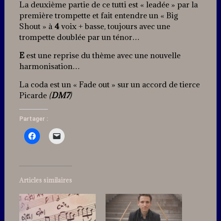
La deuxième partie de ce tutti est « leadée » par la
première trompette et fait entendre un « Big
Shout » à
4
voix + basse, toujours avec une
trompette doublée par un ténor…
E
est une reprise du thème avec une nouvelle
harmonisation…
La coda est un « Fade out » sur un accord de tierce
Picarde
(
DM7
)
Partager :
Articles similaires