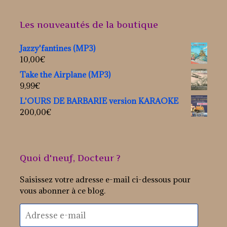
Les nouveautés de la boutique
Jazzy'fantines (MP3)
10,00
€
Take the Airplane (MP3)
9,99
€
L'OURS DE BARBARIE version KARAOKE
200,00
€
Quoi d'neuf, Docteur ?
Saisissez votre adresse e-mail ci-dessous pour
vous abonner à ce blog.
Adresse
e-