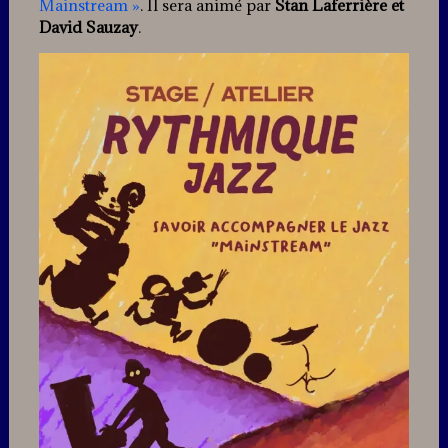
Mainstream »
. Il sera animé par
Stan Laferrière et
David Sauzay
.