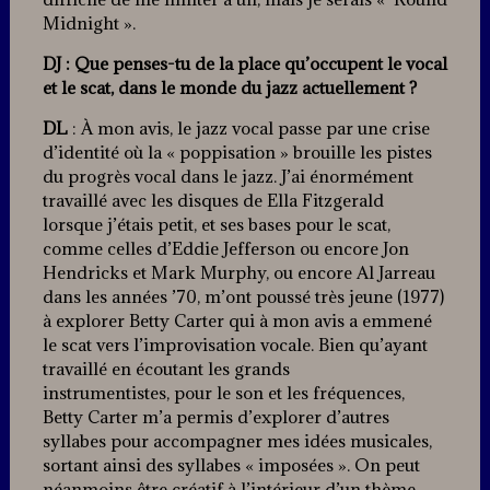
Midnight ».
DJ : Que penses-tu de la place qu’occupent le vocal
et le scat, dans le monde du jazz actuellement ?
DL
: À mon avis, le jazz vocal passe par une crise
d’identité où la « poppisation » brouille les pistes
du progrès vocal dans le jazz. J’ai énormément
travaillé avec les disques de Ella Fitzgerald
lorsque j’étais petit, et ses bases pour le scat,
comme celles d’Eddie Jefferson ou encore Jon
Hendricks et Mark Murphy, ou encore Al Jarreau
dans les années ’70, m’ont poussé très jeune (1977)
à explorer Betty Carter qui à mon avis a emmené
le scat vers l’improvisation vocale. Bien qu’ayant
travaillé en écoutant les grands
instrumentistes, pour le son et les fréquences,
Betty Carter m’a permis d’explorer d’autres
syllabes pour accompagner mes idées musicales,
sortant ainsi des syllabes « imposées ». On peut
néanmoins être créatif à l’intérieur d’un thème