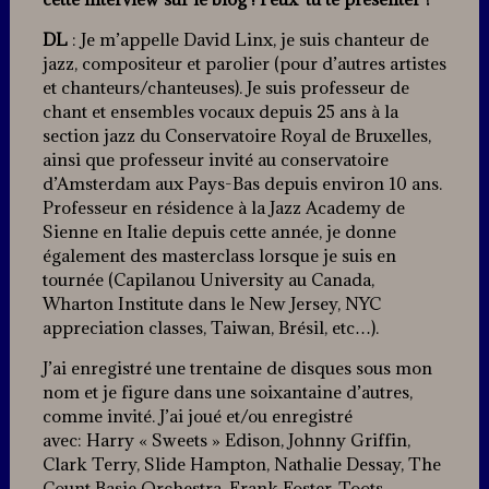
DL
: Je m’appelle David Linx, je suis chanteur de
jazz, compositeur et parolier (pour d’autres artistes
et chanteurs/chanteuses). Je suis professeur de
chant et ensembles vocaux depuis 25 ans à la
section jazz du Conservatoire Royal de Bruxelles,
ainsi que professeur invité au conservatoire
d’Amsterdam aux Pays-Bas depuis environ 10 ans.
Professeur en résidence à la Jazz Academy de
Sienne en Italie depuis cette année, je donne
également des masterclass lorsque je suis en
tournée (Capilanou University au Canada,
Wharton Institute dans le New Jersey, NYC
appreciation classes, Taiwan, Brésil, etc…).
J’ai enregistré une trentaine de disques sous mon
nom et je figure dans une soixantaine d’autres,
comme invité. J’ai joué et/ou enregistré
avec: Harry « Sweets » Edison, Johnny Griffin,
Clark Terry, Slide Hampton, Nathalie Dessay, The
Count Basie Orchestra, Frank Foster, Toots