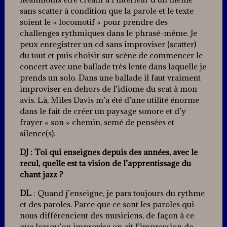
sans scatter à condition que la parole et le texte
soient le « locomotif » pour prendre des
challenges rythmiques dans le phrasé-même. Je
peux enregistrer un cd sans improviser (scatter)
du tout et puis choisir sur scène de commencer le
concert avec une ballade très lente dans laquelle je
prends un solo. Dans une ballade il faut vraiment
improviser en dehors de l’idiome du scat à mon
avis. Là, Miles Davis m’a été d’une utilité énorme
dans le fait de créer un paysage sonore et d’y
frayer « son » chemin, semé de pensées et
silence(s).
DJ : Toi qui enseignes depuis des années, avec le
recul, quelle est ta vision de l’apprentissage du
chant jazz ?
DL
: Quand j’enseigne, je pars toujours du rythme
et des paroles. Parce que ce sont les paroles qui
nous différencient des musiciens, de façon à ce
que lorsqu’on improvise on ait l’impression de