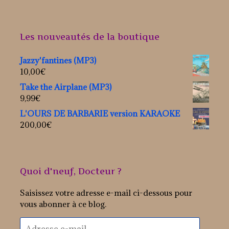
Les nouveautés de la boutique
Jazzy'fantines (MP3)
10,00
€
Take the Airplane (MP3)
9,99
€
L'OURS DE BARBARIE version KARAOKE
200,00
€
Quoi d'neuf, Docteur ?
Saisissez votre adresse e-mail ci-dessous pour
vous abonner à ce blog.
Adresse