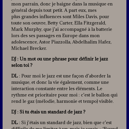
mon parrain, donc je baigne dans la musique en
général depuis tout petit. A part eux, mes
plus grandes influences sont Miles Davis, pour
toute son oeuvre, Betty Carter, Ella Fitzgerald,
Mark Murphy, que j’ai accompagné à la batterie
lors des ses passages en Europe dans mon
adolescence, Astor Piazzolla, Abdelhalim Hafez,
Michael Brecker.
DJ : Un mot ou une phrase pour définir le jazz
selon toi ?
DL
: Pour moi le jazz est une façon d’aborder la
musique, et donc la vie également, comme une
interaction constante entre les éléments. Le
rythme est prioritaire pour moi : c’est le ballon qui
rend le gaz (mélodie, harmonie et tempo) visible.
DJ : Si tu étais un standard de jazz ?
DL
: Si j’étais un standard de jazz, bien que c’est
difficile de me limiter à un, mais je serais « ‘Round