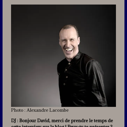
Photo : Alexandre Lacombe
DJ : Bonjour David, merci de prendre le temps de
cette interview sur le blog ! Peux-tu te présenter ?