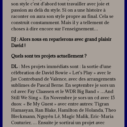
son style c’est d’abord tout travailler avec joie et
passion au delà du style. Si on a une histoire à
raconter on aura son style propre au final. Cela se
construit constamment. Mais il y a tellement de
choses à dire encore sur l’enseignement…
DJ : Alors nous en reparlerons avec grand plaisir
David !
Quels sont tes projets actuellement ?
DL
: Mes projets immédiats sont : la sortie d’une
célébration de David Bowie « Let’s Play » avec le
Jav Contreband de Valence, avec des arrangements
sublimes de Pascal Berne. En septembre je sors un
cd avec Fay Claassen et le WDR Big Band « …And
Still We Sing ». En Novembre je sors un cd avec 15
duos: « Be My Guest » avec entre autres: Tigran
Hamasyan, Ran Blake, Hamilton de Holanda, Theo
Bleckmann, Nguyên Lê, Magic Malik, Eric-Maria
Couturier, … Ensuite je sortirai un projet avec