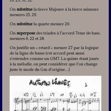
19, 23, 31, 32.
On
substitue
la tierce Majeure à la tierce mineure
mesures 25, 29.
On
substitue
la quarte mesure 20.
On
superpose
des triades à l’accord 7ème de base,
mesures 6, 22 et 28.
On justifie un « retard » mesure 27 par la logique
de la ligne de basse (cet accord peut aussi
s’entendre comme un GM7. La quinte étant jouée
à la mélodie, on peut considérer que l’on change
juste le mode du Gm d’origine…)