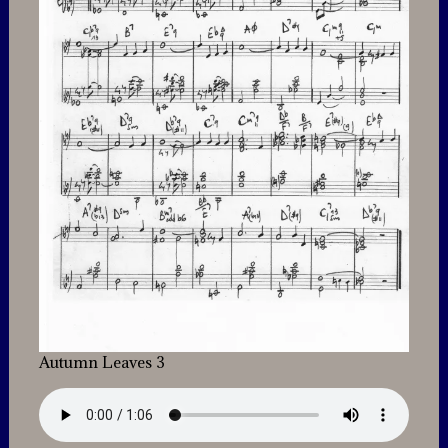
Autumn Leaves 3