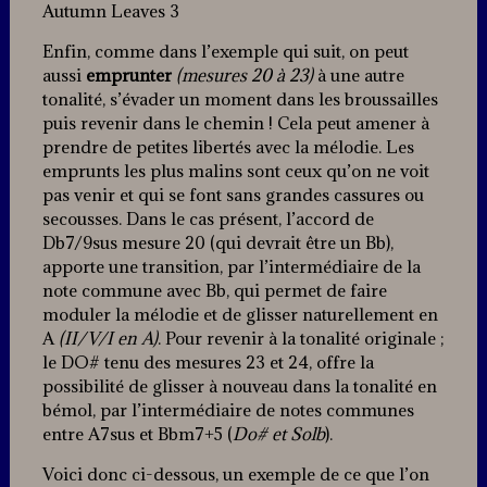
Autumn Leaves 3
Enfin, comme dans l’exemple qui suit, on peut
aussi
emprunter
(mesures 20 à 23)
à une autre
tonalité, s’évader un moment dans les broussailles
puis revenir dans le chemin ! Cela peut amener à
prendre de petites libertés avec la mélodie. Les
emprunts les plus malins sont ceux qu’on ne voit
pas venir et qui se font sans grandes cassures ou
secousses. Dans le cas présent, l’accord de
Db7/9sus mesure 20 (qui devrait être un Bb),
apporte une transition, par l’intermédiaire de la
note commune avec Bb, qui permet de faire
moduler la mélodie et de glisser naturellement en
A
(II/V/I en A)
. Pour revenir à la tonalité originale ;
le DO# tenu des mesures 23 et 24, offre la
possibilité de glisser à nouveau dans la tonalité en
bémol, par l’intermédiaire de notes communes
entre A7sus et Bbm7+5 (
Do# et Solb
).
Voici donc ci-dessous, un exemple de ce que l’on