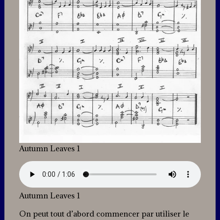
Autumn Leaves 1
Autumn Leaves 1
On peut tout d’abord commencer par utiliser le