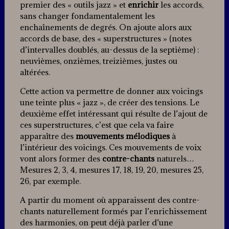
premier des « outils jazz » et
enrichir
les accords,
sans changer fondamentalement les
enchaînements de degrés. On ajoute alors aux
accords de base, des « superstructures » (notes
d’intervalles doublés, au-dessus de la septième) :
neuvièmes, onzièmes, treizièmes, justes ou
altérées.
Cette action va permettre de donner aux voicings
une teinte plus « jazz », de créer des tensions. Le
deuxième effet intéressant qui résulte de l’ajout de
ces superstructures, c’est que cela va faire
apparaître des
mouvements mélodiques
à
l’intérieur des voicings. Ces mouvements de voix
vont alors former des
contre-chants
naturels…
Mesures 2, 3, 4, mesures 17, 18, 19, 20, mesures 25,
26, par exemple.
A partir du moment où apparaissent des contre-
chants naturellement formés par l’enrichissement
des harmonies, on peut déjà parler d’une