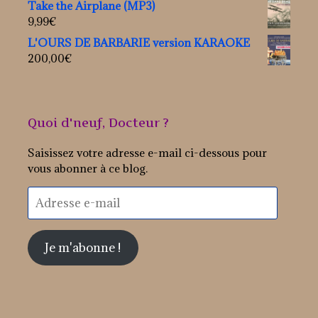
Take the Airplane (MP3)
9,99
€
L'OURS DE BARBARIE version KARAOKE
200,00
€
Quoi d'neuf, Docteur ?
Saisissez votre adresse e-mail ci-dessous pour
vous abonner à ce blog.
Adresse
e-
mail
Je m'abonne !