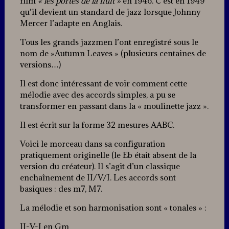
film
« les portes de la nuit »
en 1946. C’est en 1949
qu’il devient un standard de jazz lorsque Johnny
Mercer l’adapte en Anglais.
Tous les grands jazzmen l’ont enregistré sous le
nom de »Autumn Leaves » (plusieurs centaines de
versions…)
Il est donc intéressant de voir comment cette
mélodie avec des accords simples, a pu se
transformer en passant dans la « moulinette jazz ».
Il est écrit sur la forme 32 mesures AABC.
Voici le morceau dans sa configuration
pratiquement originelle (le Eb était absent de la
version du créateur). Il s’agit d’un classique
enchaînement de II/V/I. Les accords sont
basiques : des m7, M7.
La mélodie et son harmonisation sont « tonales » :
II-V-I en Gm