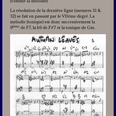
(comme la mélodie)
La résolution de la dernière ligne (mesures 31 &
32) se fait en passant par le VIIème degré. La
mélodie (tonique) est donc successivement la
ième
9
de F7, la b9 de F#7 et la tonique de Gm.