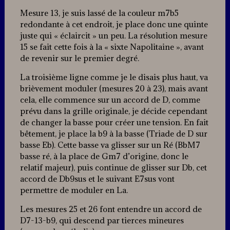
Mesure 13, je suis lassé de la couleur m7b5
redondante à cet endroit, je place donc une quinte
juste qui « éclaircit » un peu. La résolution mesure
15 se fait cette fois à la « sixte Napolitaine », avant
de revenir sur le premier degré.
La troisième ligne comme je le disais plus haut, va
brièvement moduler (mesures 20 à 23), mais avant
cela, elle commence sur un accord de D, comme
prévu dans la grille originale, je décide cependant
de changer la basse pour créer une tension. En fait
bêtement, je place la b9 à la basse (Triade de D sur
basse Eb). Cette basse va glisser sur un Ré (BbM7
basse ré, à la place de Gm7 d’origine, donc le
relatif majeur), puis continue de glisser sur Db, cet
accord de Db9sus et le suivant E7sus vont
permettre de moduler en La.
Les mesures 25 et 26 font entendre un accord de
D7-13-b9, qui descend par tierces mineures