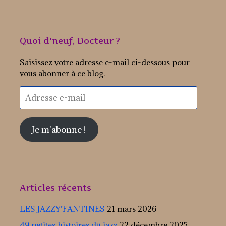
Quoi d'neuf, Docteur ?
Saisissez votre adresse e-mail ci-dessous pour
vous abonner à ce blog.
Adresse
e-
mail
Je m'abonne !
Articles récents
LES JAZZY’FANTINES
21 mars 2026
49 petites histoires du jazz
22 décembre 2025