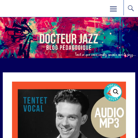
Skip
Docteur Jazz
to
content