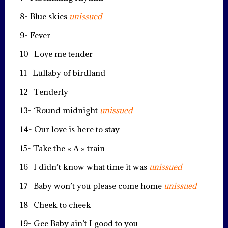
8- Blue skies
unissued
9- Fever
10- Love me tender
11- Lullaby of birdland
12- Tenderly
13- ‘Round midnight
unissued
14- Our love is here to stay
15- Take the « A » train
16- I didn’t know what time it was
unissued
17- Baby won’t you please come home
unissued
18- Cheek to cheek
19- Gee Baby ain’t I good to you