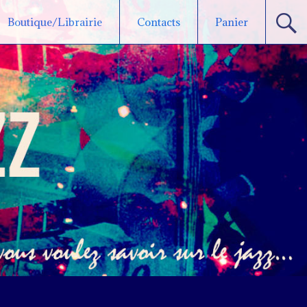
Boutique/Librairie
Contacts
Panier