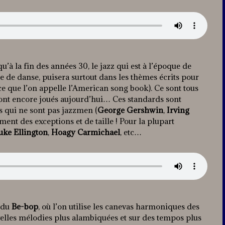
u’à la fin des années 30, le jazz qui est à l’époque de
 de danse, puisera surtout dans les thèmes écrits pour
e que l’on appelle l’American song book). Ce sont tous
sont encore joués aujourd’hui… Ces standards sont
s qui ne sont pas jazzmen (
George Gershwin
,
Irving
ent des exceptions et de taille ! Pour la plupart
uke Ellington
,
Hoagy Carmichael
, etc…
e du
Be-bop
, où l’on utilise les canevas harmoniques des
lles mélodies plus alambiquées et sur des tempos plus