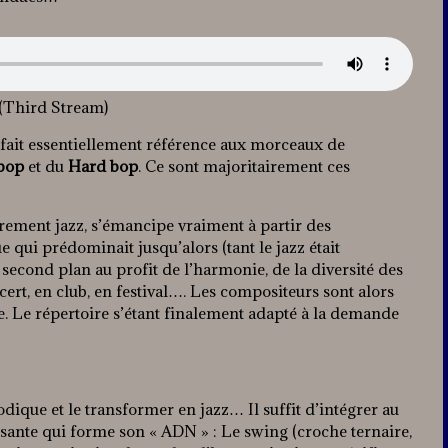
 (Third Stream)
n fait essentiellement référence aux morceaux de
bop
et du
Hard bop
. Ce sont majoritairement ces
ement jazz, s’émancipe vraiment à partir des
qui prédominait jusqu’alors (tant le jazz était
second plan au profit de l’harmonie, de la diversité des
cert, en club, en festival…. Les compositeurs sont alors
e. Le répertoire s’étant finalement adapté à la demande
dique et le transformer en jazz… Il suffit d’intégrer au
sante qui forme son « ADN » : Le swing (croche ternaire,