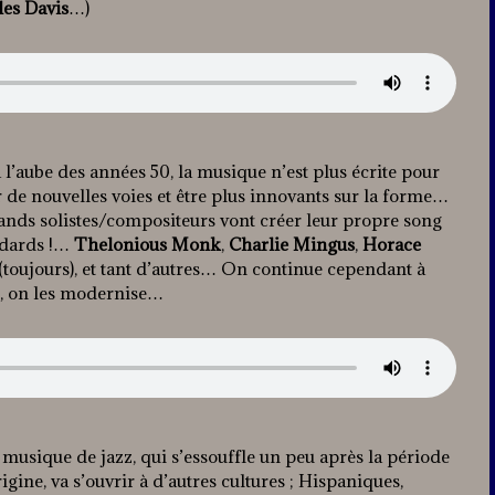
les Davis
…)
 l’aube des années 50, la musique n’est plus écrite pour
 de nouvelles voies et être plus innovants sur la forme…
ands solistes/compositeurs vont créer leur propre song
andards !…
Thelonious Monk
,
Charlie Mingus
,
Horace
(toujours), et tant d’autres… On continue cependant à
e, on les modernise…
a musique de jazz, qui s’essouffle un peu après la période
rigine, va s’ouvrir à d’autres cultures ; Hispaniques,