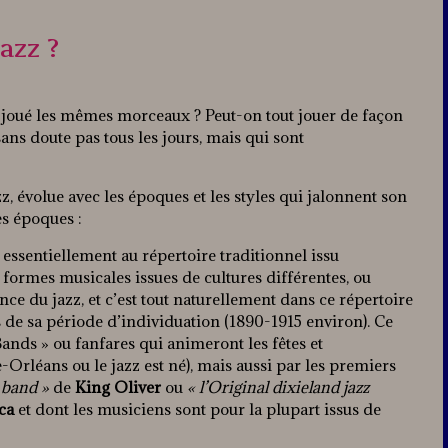
azz ?
rs joué les mêmes morceaux ? Peut-on tout jouer de façon
ans doute pas tous les jours, mais qui sont
zz, évolue avec les époques et les styles qui jalonnent son
s époques :
essentiellement au répertoire traditionnel issu
s formes musicales issues de cultures différentes, ou
sance du jazz, et c’est tout naturellement dans ce répertoire
rs de sa période d’individuation (1890-1915 environ). Ce
Bands » ou fanfares qui animeront les fêtes et
Orléans ou le jazz est né), mais aussi par les premiers
 band »
de
King Oliver
ou
« l’Original dixieland jazz
ca
et dont les musiciens sont pour la plupart issus de