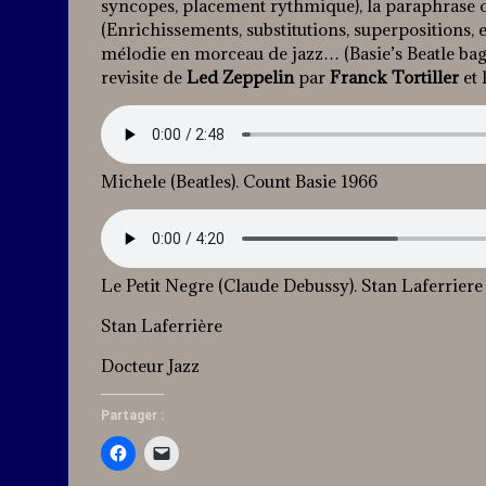
syncopes, placement rythmique), la paraphrase o
(Enrichissements, substitutions, superpositions
mélodie en morceau de jazz… (Basie’s Beatle bag 1
revisite de
Led Zeppelin
par
Franck Tortiller
et 
Michele (Beatles). Count Basie 1966
Le Petit Negre (Claude Debussy). Stan Laferriere
Stan Laferrière
Docteur Jazz
Partager :