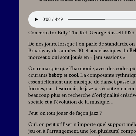
Concerto for Billy The Kid. George Russell 1956
De nos jours, lorsque l’on parle de standards, o
Broadway des années 30 et aux classiques du
Be
morceaux qui sont joués en « jam sessions ».
On remarque que l’harmonie, avec des codes pur
courants
bebop
et
cool
. La composante rythmique 
essentiellement une musique de danse), passe au 
formes, car désormais, le jazz « s’écoute » en con
beaucoup plus en recherche d’originalité créativ
sociale et à l’évolution de la musique…
Peut-on tout jouer de façon jazz ?
Oui, on peut utiliser n’importe quel support mélo
jeu ou à l’arrangement, une (ou plusieurs) compo