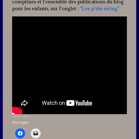
comptines et l’ensemble des publications du blog
pour les enfants, sur l’onglet :
“Les p’tits swing”
Partager :