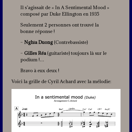
Il s’agissait de « In A Sentimental Mood »
composé par Duke Ellington en 1935
Seulement 2 personnes ont trouvé la
bonne réponse !
–
Nghĩa Duong
(Contrebassiste)
–
Gilles Réa
(guitariste) toujours là sur le
podium !…
Bravo à eux deux !
Voici la grille de Cyril Achard avec la mélodie: