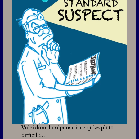
Voici donc la réponse à ce quizz plutôt
difficile…