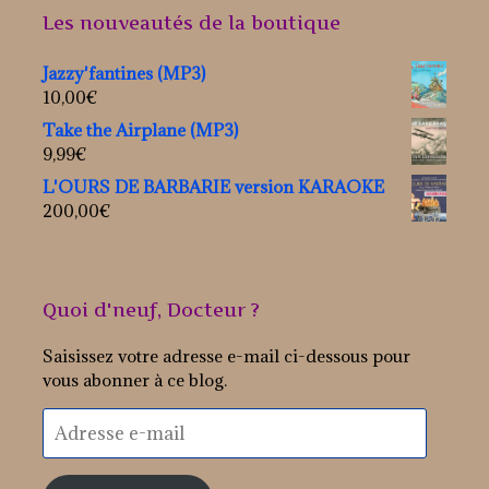
Les nouveautés de la boutique
Jazzy'fantines (MP3)
10,00
€
Take the Airplane (MP3)
9,99
€
L'OURS DE BARBARIE version KARAOKE
200,00
€
Quoi d'neuf, Docteur ?
Saisissez votre adresse e-mail ci-dessous pour
vous abonner à ce blog.
Adresse
e-
mail