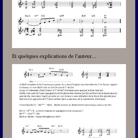
Et quelques explications de l’auteur…