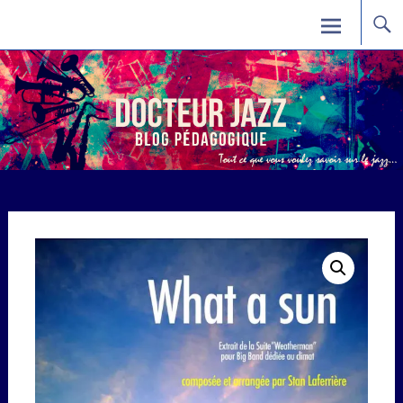
Skip
Docteur Jazz
to
content