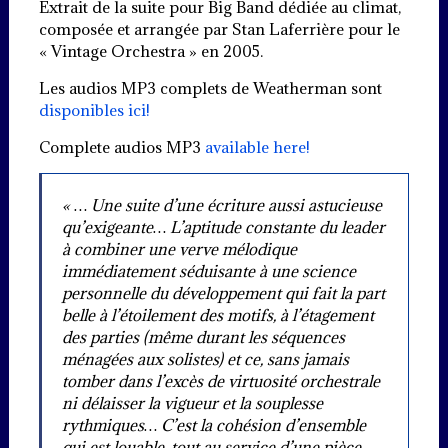
Extrait de la suite pour Big Band dédiée au climat,
composée et arrangée par Stan Laferrière pour le
« Vintage Orchestra » en 2005.
Les audios MP3 complets de Weatherman sont
disponibles ici!
Complete audios MP3
available here!
« … Une suite d’une écriture aussi astucieuse
qu’exigeante… L’aptitude constante du leader
à combiner une verve mélodique
immédiatement séduisante à une science
personnelle du développement qui fait la part
belle à l’étoilement des motifs, à l’étagement
des parties (même durant les séquences
ménagées aux solistes) et ce, sans jamais
tomber dans l’excès de virtuosité orchestrale
ni délaisser la vigueur et la souplesse
rythmiques… C’est la cohésion d’ensemble
qui est louable, tout au service d’une pièce