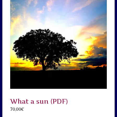
What a sun (PDF)
70,00
€