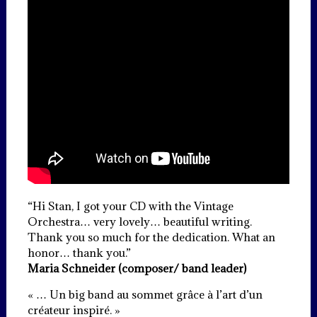
‌“Hi Stan, I got your CD with the Vintage
Orchestra… very lovely… beautiful writing.
Thank you so much for the dedication. What an
honor… thank you.”
Maria Schneider (composer/ band leader)
« … Un big band au sommet grâce à l’art d’un
créateur inspiré. »