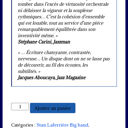
tomber dans l’excès de virtuosité orchestrale
ni délaisser la vigueur et la souplesse
rythmiques… C’est la cohésion d’ensemble
qui est louable, tout au service d’une pièce
remarquablement équilibrée dans son
inventivité même. »
Stéphane Carini, Jazzman
« … Écriture chatoyante, contrastée,
nerveuse… Un disque dont on ne se lasse pas
de découvrir, au fil des écoutes, les
subtilités. »
Jacques Aboucaya, Jazz Magazine
quantité
Ajouter au panier
de
Suite
originale
Catégories :
Stan Laferrière Big band
,