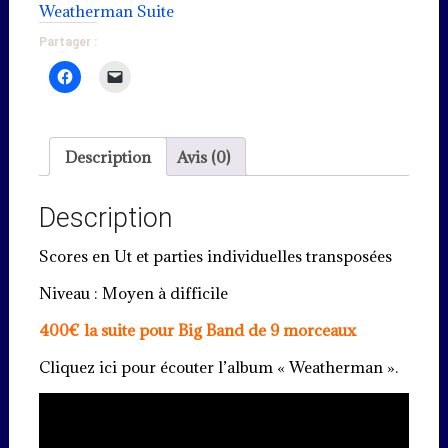
"Weatherman"
Weatherman Suite
(PDF)
Partager :
Description
Avis (0)
Description
Scores en Ut et parties individuelles transposées
Niveau : Moyen à difficile
400€ la suite pour Big Band de 9 morceaux
Cliquez ici pour écouter l’album « Weatherman ».