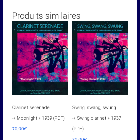
Produits similaires
Clarinet serenade
Swing, swang, swung
-« Moonlight » 1939 (PDF)
-« Swing clarinet » 1937
70,00
€
(PDF)
70,00
€