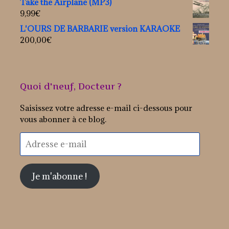
Take the Airplane (MP3)
9,99
€
L'OURS DE BARBARIE version KARAOKE
200,00
€
Quoi d'neuf, Docteur ?
Saisissez votre adresse e-mail ci-dessous pour
vous abonner à ce blog.
Adresse
e-
mail
Je m'abonne !