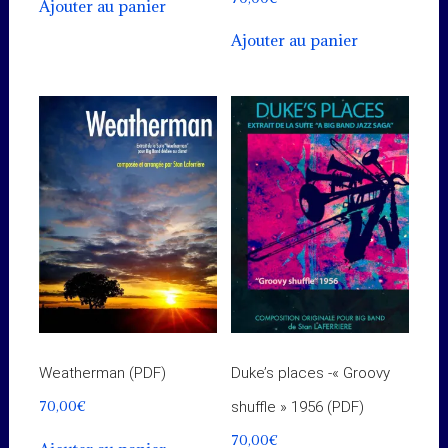
Ajouter au panier
Ajouter au panier
Weatherman (PDF)
Duke’s places -« Groovy
70,00
€
shuffle » 1956 (PDF)
70,00
€