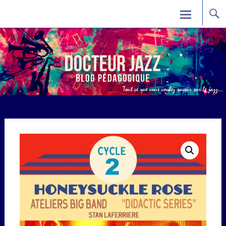
Skip
Docteur Jazz
to
content