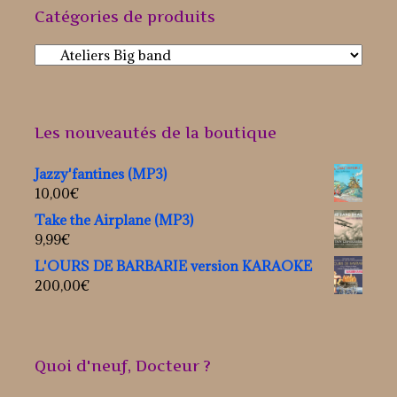
Catégories de produits
Les nouveautés de la boutique
Jazzy'fantines (MP3)
10,00
€
Take the Airplane (MP3)
9,99
€
L'OURS DE BARBARIE version KARAOKE
200,00
€
Quoi d'neuf, Docteur ?