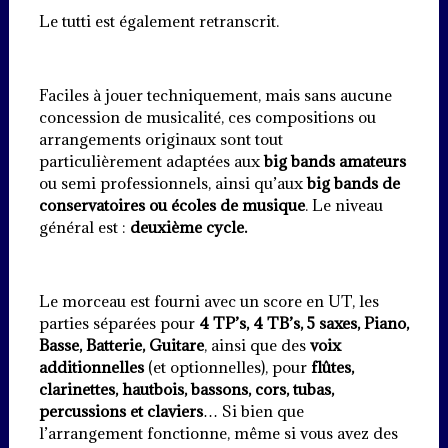
Le tutti est également retranscrit.
Faciles à jouer techniquement, mais sans aucune
concession de musicalité, ces compositions ou
arrangements originaux sont tout
particulièrement adaptées aux
big bands amateurs
ou semi professionnels, ainsi qu’aux
big bands de
conservatoires ou écoles de musique
. Le niveau
général est :
deuxième cycle.
Le morceau est fourni avec un score en UT, les
parties séparées pour
4 TP’s, 4 TB’s, 5 saxes, Piano,
Basse, Batterie, Guitare
, ainsi que des
voix
additionnelles
(et optionnelles), pour
flûtes,
clarinettes, hautbois, bassons, cors, tubas,
percussions et claviers
… Si bien que
l’arrangement fonctionne, même si vous avez des