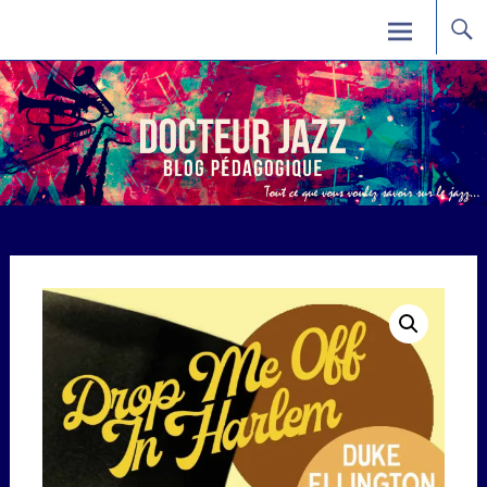
Skip
Docteur Jazz
to
content