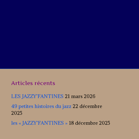
Articles récents
LES JAZZY’FANTINES
21 mars 2026
49 petites histoires du jazz
22 décembre
2025
les « JAZZY’FANTINES »
18 décembre 2025