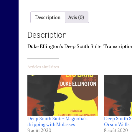
Description
Avis (0)
Description
Duke Ellington’s Deep South Suite. Transcription
Articles similaires
Deep South Suite- Magnolia’s
Deep South Su
dripping with Molasses
Orson Wells
8 août 2020
8 août 2020