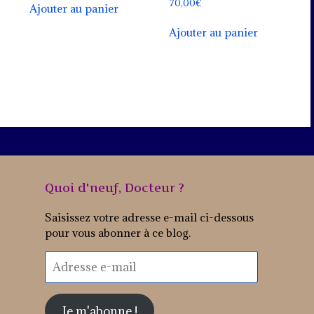
70,00
€
Ajouter au panier
Ajouter au panier
Quoi d'neuf, Docteur ?
Saisissez votre adresse e-mail ci-dessous
pour vous abonner à ce blog.
Adresse
e-
mail
Je m'abonne !