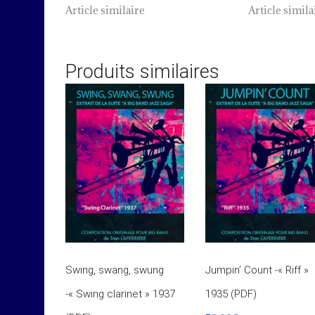
Article similaire
Article simila
Produits similaires
Swing, swang, swung
Jumpin’ Count -« Riff »
-« Swing clarinet » 1937
1935 (PDF)