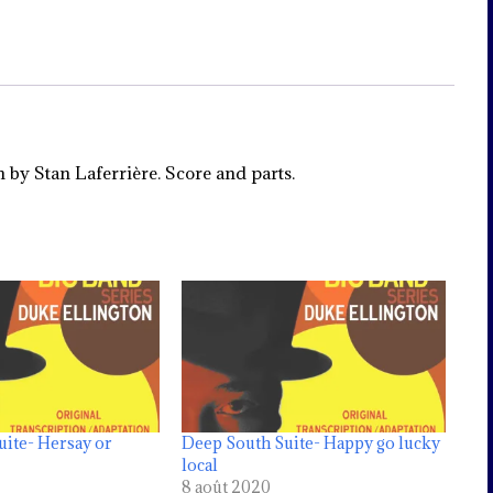
 by Stan Laferrière. Score and parts.
ite- Hersay or
Deep South Suite- Happy go lucky
local
8 août 2020