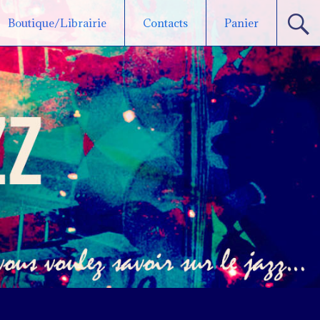
Boutique/Librairie
Contacts
Panier