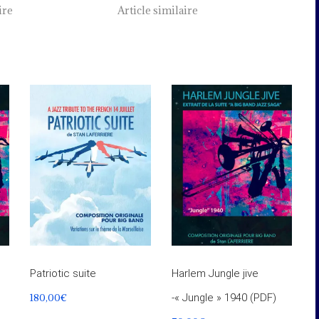
ire
Article similaire
Patriotic suite
Harlem Jungle jive
180,00
€
-« Jungle » 1940 (PDF)