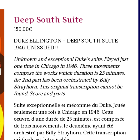
Deep South Suite
150,00
€
DUKE ELLINGTON – DEEP SOUTH SUITE
1946. UNISSUED !!
Unknown and exceptional Duke’s suite. Played just
one time in Chicago in 1946. Three movements
compose the works which duration is 25 minutes,
the 2nd part has been orchestrated by Billy
Strayhorn. This original transcription cannot be
found. Score and parts.
Suite exceptionnelle et méconnue du Duke. Jouée
seulement une fois à Chicago en 1946. Cette
oeuvre, d’une durée de 25 minutes, est composée
de trois mouvements, le deuxième ayant été
orchestré par Billy Strayhorn. Cette transcription
originale est introuvable.