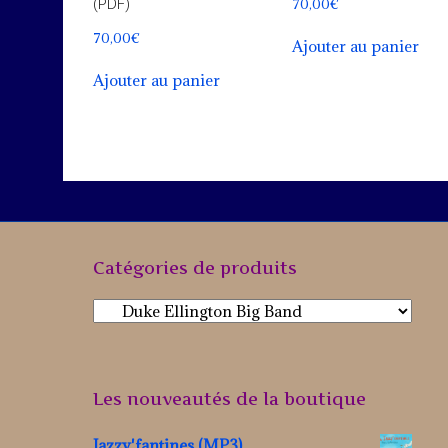
70,00
€
(PDF)
70,00
€
Ajouter au panier
Ajouter au panier
Catégories de produits
Les nouveautés de la boutique
Jazzy'fantines (MP3)