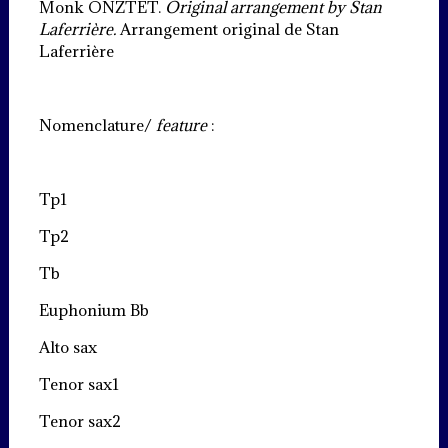
Monk ONZTET.
Original arrangement by Stan
Laferrière.
Arrangement original de Stan
Laferrière
Nomenclature/
feature
:
Tp1
Tp2
Tb
Euphonium Bb
Alto sax
Tenor sax1
Tenor sax2