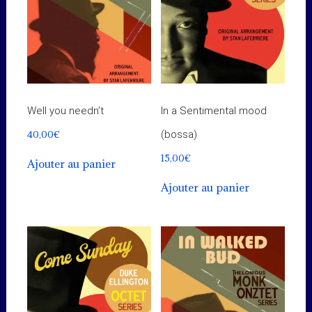
Well you needn’t
In a Sentimental mood
40,00
€
(bossa)
15,00
€
Ajouter au panier
Ajouter au panier