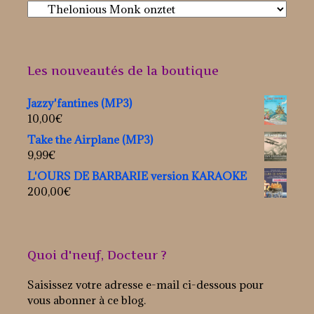
Les nouveautés de la boutique
Jazzy'fantines (MP3)
10,00
€
Take the Airplane (MP3)
9,99
€
L'OURS DE BARBARIE version KARAOKE
200,00
€
Quoi d'neuf, Docteur ?
Saisissez votre adresse e-mail ci-dessous pour
vous abonner à ce blog.