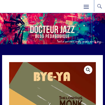
Skip
Docteur Jazz
to
content