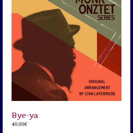
Bye-ya
40,00
€