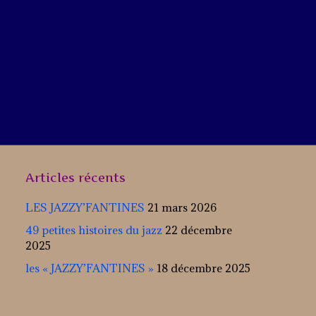
Articles récents
LES JAZZY’FANTINES
21 mars 2026
49 petites histoires du jazz
22 décembre
2025
les « JAZZY’FANTINES »
18 décembre 2025