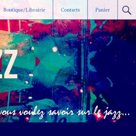
Boutique/Librairie
Contacts
Panier