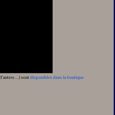
 d’autres …) sont
disponibles dans la boutique