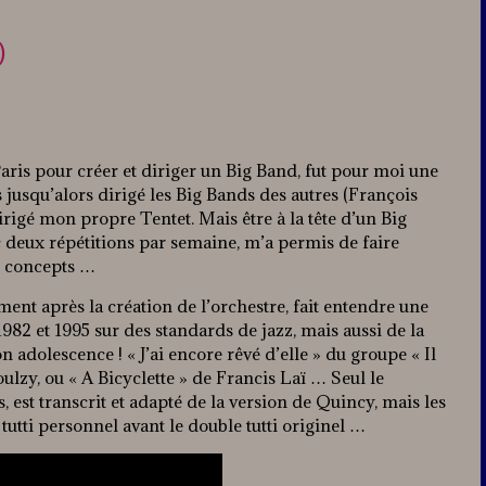
)
aris pour créer et diriger un Big Band, fut pour moi une
s jusqu’alors dirigé les Big Bands des autres (François
rigé mon propre Tentet. Mais être à la tête d’un Big
c deux répétitions par semaine, m’a permis de faire
es concepts …
nt après la création de l’orchestre, fait entendre une
982 et 1995 sur des standards de jazz, mais aussi de la
adolescence ! « J’ai encore rêvé d’elle » du groupe « Il
oulzy, ou « A Bicyclette » de Francis Laï … Seul le
est transcrit et adapté de la version de Quincy, mais les
un tutti personnel avant le double tutti originel …