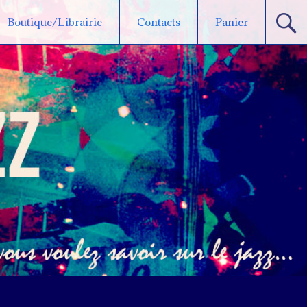
Boutique/Librairie
Contacts
Panier