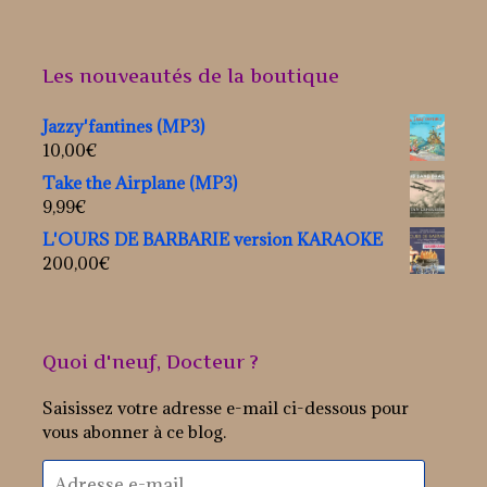
Les nouveautés de la boutique
Jazzy'fantines (MP3)
10,00
€
Take the Airplane (MP3)
9,99
€
L'OURS DE BARBARIE version KARAOKE
200,00
€
Quoi d'neuf, Docteur ?
Saisissez votre adresse e-mail ci-dessous pour
vous abonner à ce blog.
Adresse