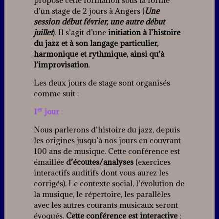
propose cette formation sous la forme
d’un stage de 2 jours à Angers (
Une
session début février, une autre début
juillet
). Il s’agit d’une
initiation à l’histoire
du jazz et à son langage particulier,
harmonique et rythmique, ainsi qu’à
l’improvisation
.
Les deux jours de stage sont organisés
comme suit :
er
1
jour
:
Nous parlerons d’histoire du jazz, depuis
les origines jusqu’à nos jours en couvrant
100 ans de musique. Cette conférence est
émaillée
d’écoutes/analyses
(exercices
interactifs auditifs dont vous aurez les
corrigés). Le contexte social, l’évolution de
la musique, le répertoire, les parallèles
avec les autres courants musicaux seront
évoqués.
Cette conférence est interactive
;