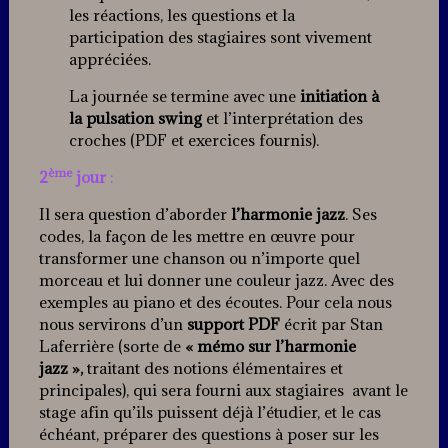
les réactions, les questions et la
participation des stagiaires sont vivement
appréciées.
La journée se termine avec une
initiation à
la pulsation swing
et l’interprétation des
croches (PDF et exercices fournis).
ème
2
jour
:
Il sera question d’aborder
l’harmonie jazz
. Ses
codes, la façon de les mettre en œuvre pour
transformer une chanson ou n’importe quel
morceau et lui donner une couleur jazz. Avec des
exemples au piano et des écoutes. Pour cela nous
nous servirons d’un
support PDF
écrit par Stan
Laferrière (sorte de
« mémo sur l’harmonie
jazz »,
traitant des notions élémentaires et
principales), qui sera fourni aux stagiaires avant le
stage afin qu’ils puissent déjà l’étudier, et le cas
échéant, préparer des questions à poser sur les