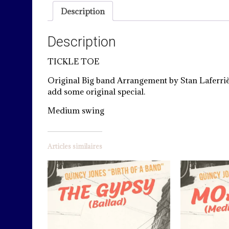
Description
Description
TICKLE TOE
Original Big band Arrangement by Stan Laferrière
add some original special.
Medium swing
Articles similaires