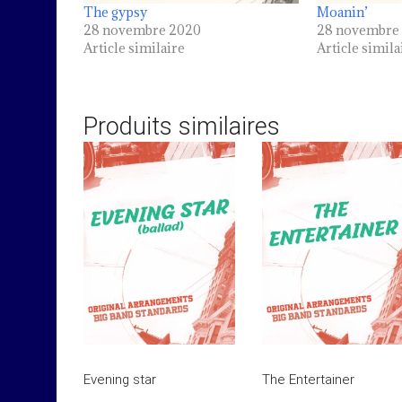
The gypsy
Moanin’
28 novembre 2020
28 novembre
Article similaire
Article simila
Produits similaires
Evening star
The Entertainer