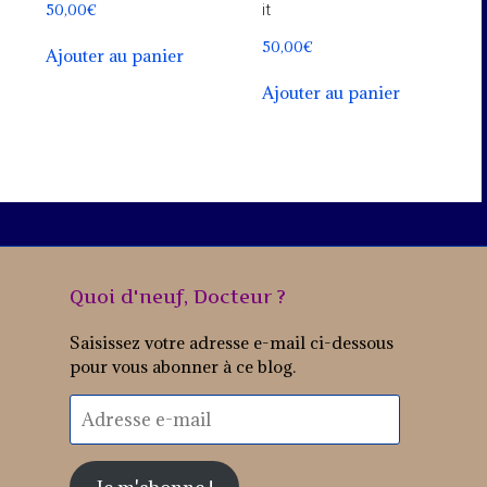
50,00
€
it
50,00
€
Ajouter au panier
Ajouter au panier
Quoi d'neuf, Docteur ?
Saisissez votre adresse e-mail ci-dessous
pour vous abonner à ce blog.
Adresse
e-
mail