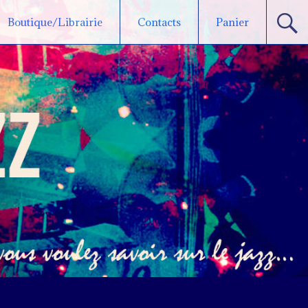
Boutique/Librairie
Contacts
Panier