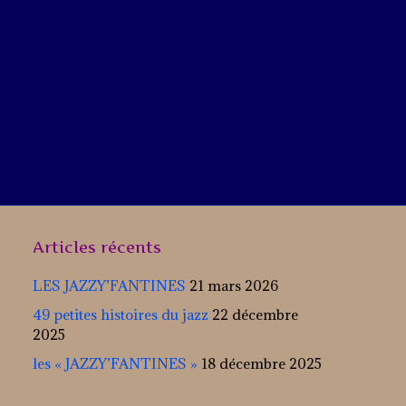
Articles récents
LES JAZZY’FANTINES
21 mars 2026
49 petites histoires du jazz
22 décembre
2025
les « JAZZY’FANTINES »
18 décembre 2025