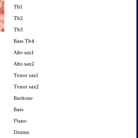
Tb1
Tb2
Tb3
Bass Tb4
Alto sax1
Alto sax2
Tenor sax1
Tenor sax2
Baritone
Bass
Piano
Drums