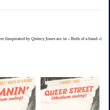
 (inspirated by Quincy Jones arr. in « Birth of a band »)