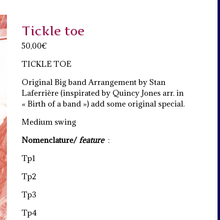
Tickle toe
50,00
€
TICKLE TOE
Original Big band Arrangement by Stan
Laferrière (inspirated by Quincy Jones arr. in
« Birth of a band ») add some original special.
Medium swing
Nomenclature/
feature
:
Tp1
Tp2
Tp3
Tp4