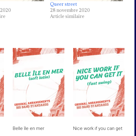
Queer street
 2020
28 novembre 2020
ire
Article similaire
Belle île en mer
Nice work if you can get