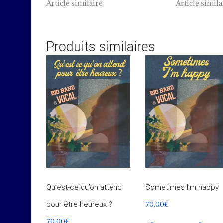
Article similaire
Article simila
Produits similaires
Qu’est-ce qu’on attend
Sometimes I’m happy
70,00
€
pour être heureux ?
70,00
€