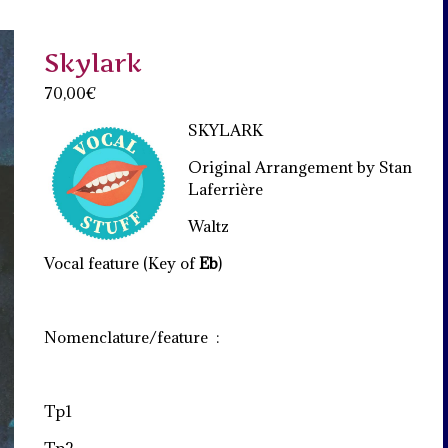
Skylark
70,00
€
SKYLARK
Original Arrangement by Stan
Laferrière
Waltz
Vocal feature (Key of
Eb
)
Nomenclature/feature :
Tp1