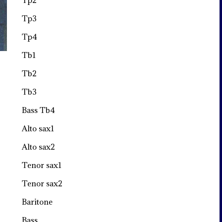
Tp2
Tp3
Tp4
Tb1
Tb2
Tb3
Bass Tb4
Alto sax1
Alto sax2
Tenor sax1
Tenor sax2
Baritone
Bass