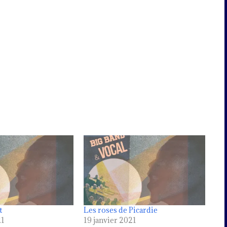
t
Les roses de Picardie
21
19 janvier 2021