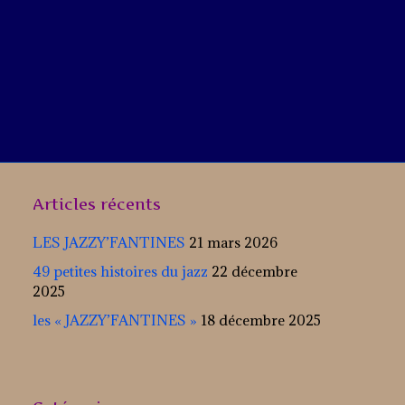
Articles récents
LES JAZZY’FANTINES
21 mars 2026
49 petites histoires du jazz
22 décembre
2025
les « JAZZY’FANTINES »
18 décembre 2025