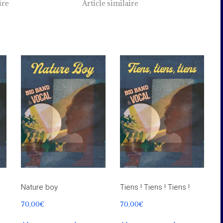
ire
Article similaire
Nature boy
Tiens ! Tiens ! Tiens !
70,00
€
70,00
€