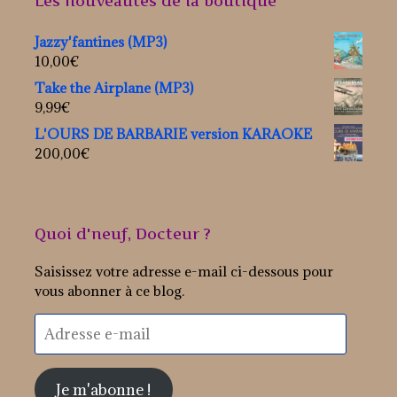
Les nouveautés de la boutique
Jazzy'fantines (MP3)
10,00
€
Take the Airplane (MP3)
9,99
€
L'OURS DE BARBARIE version KARAOKE
200,00
€
Quoi d'neuf, Docteur ?
Saisissez votre adresse e-mail ci-dessous pour
vous abonner à ce blog.
Adresse
e-
mail
Je m'abonne !