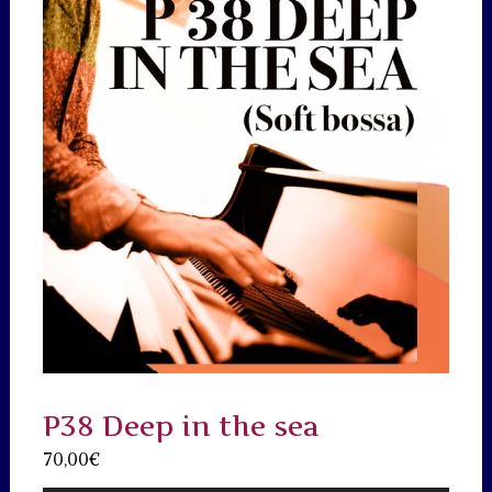
P38 Deep in the sea
70,00
€