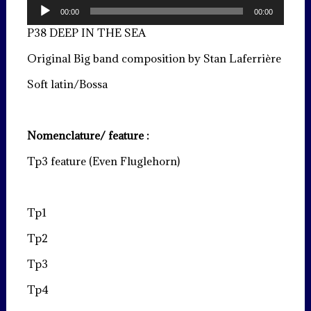
Lecteur
00:00
00:00
audio
P38 DEEP IN THE SEA
Original Big band composition by Stan Laferrière
Soft latin/Bossa
Nomenclature/ feature :
Tp3 feature (Even Fluglehorn)
Tp1
Tp2
Tp3
Tp4