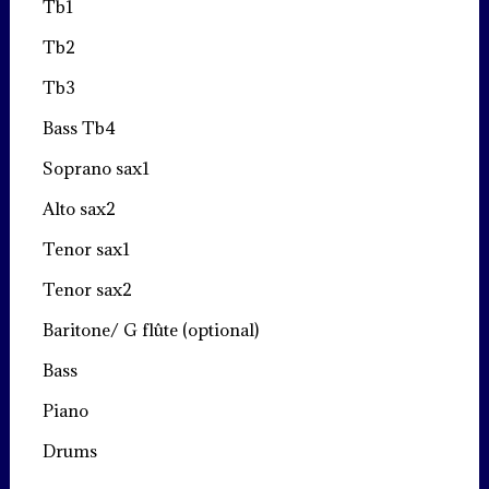
Tb1
Tb2
Tb3
Bass Tb4
Soprano sax1
Alto sax2
Tenor sax1
Tenor sax2
Baritone/ G flûte (optional)
Bass
Piano
Drums