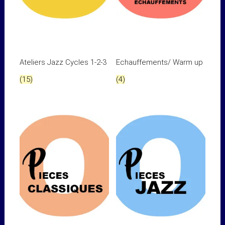
Ateliers Jazz Cycles 1-2-3
Echauffements/ Warm up
(15)
(4)