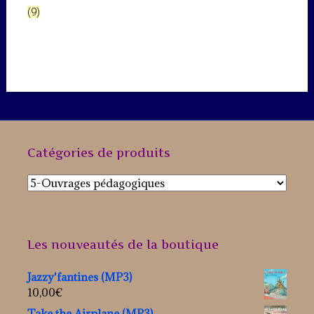
(9)
Catégories de produits
Les nouveautés de la boutique
Jazzy'fantines (MP3)
10,00
€
Take the Airplane (MP3)