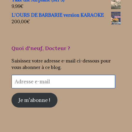
9,99
€
L'OURS DE BARBARIE version KARAOKE
200,00
€
Quoi d'neuf, Docteur ?
Saisissez votre adresse e-mail ci-dessous pour
vous abonner à ce blog.
Adresse
e-
mail
Je m'abonne !