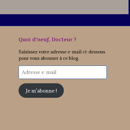
Quoi d'neuf, Docteur ?
Saisissez votre adresse e-mail ci-dessous
pour vous abonner à ce blog.
Adresse
e-
mail
Je m'abonne !