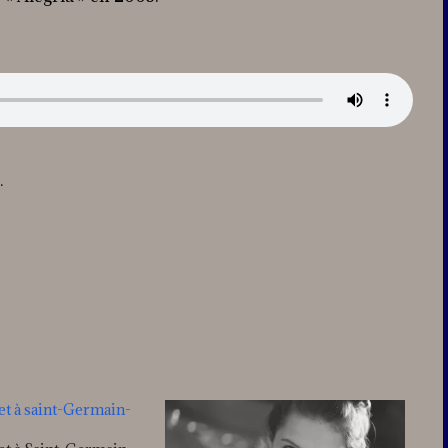
.
et à saint-Germain-