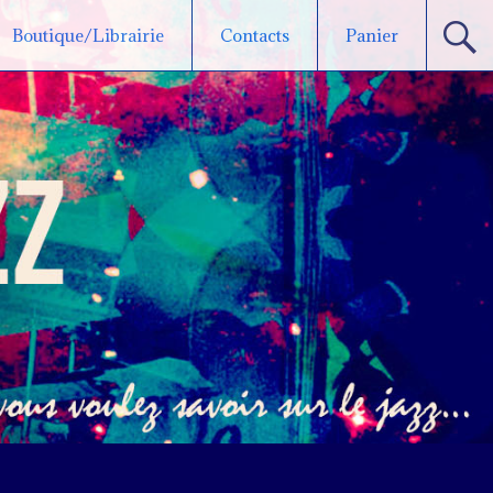
Boutique/Librairie
Contacts
Panier