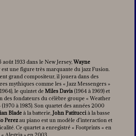
5 août 1933 dans le New Jersey,
Wayne
r
est une figure très marquante du jazz Fusion.
nt grand compositeur, il jouera dans des
res mythiques comme les « Jazz Messengers »
1964), le quintet de
Miles Davis
(1964 à 1969) et
un des fondateurs du célèbre groupe « Weather
» (1970 à 1985). Son quartet des années 2000
ian Blade
à la batterie,
John Patitucci
à la basse
o Perez
au piano est un modèle d’interaction et
calité. Ce quartet a enregistré « Footprints « en
 « Alegria » en 2003.