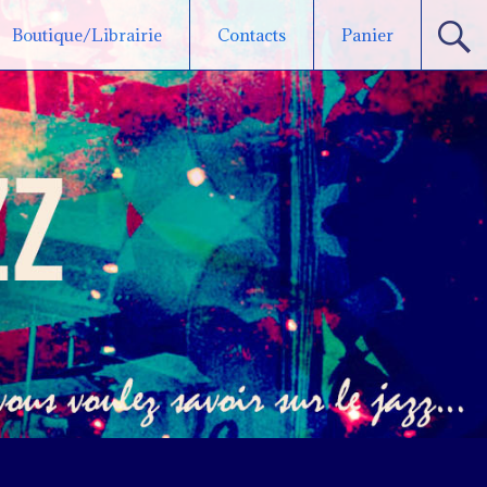
Boutique/Librairie
Contacts
Panier