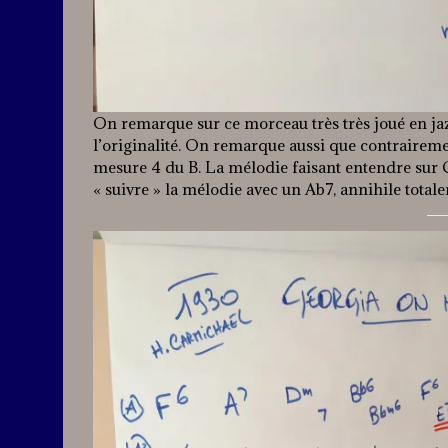
On remarque sur ce morceau très très joué en jazz
l’originalité. On remarque aussi que contrairement
mesure 4 du B. La mélodie faisant entendre sur G7,
« suivre » la mélodie avec un Ab7, annihile total