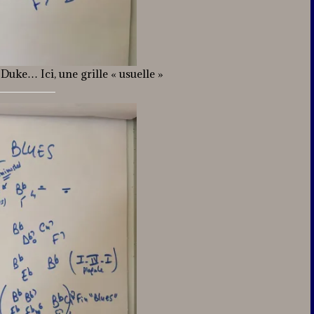
uke… Ici, une grille « usuelle »