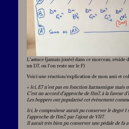
L’astuce (jamais jouée) dans ce morceau, réside d
un D7, ou l’on reste sur le F)
Voici une réaction/explication de mon ami et co
«
Ici, E7 n’est pas en fonction harmonique mais m
C’est un accord d’approche de IIm7, à la faveur d
Les boppers ont popularisé cet évènement comme su
Ici, le compositeur aurait pu conserver le degré I s
l’approche de IIm7, par l’ajout de VII7.
Il aurait très bien pu conserver une pédale de fa