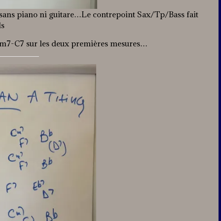
et sans piano ni guitare…Le contrepoint Sax/Tp/Bass fait
ds
-Gm7-C7 sur les deux premières mesures…