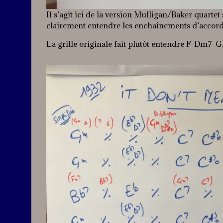
Il s’agit ici de la version Mulligan/Baker quart
clairement entendre les enchaînements d’accor
La grille originale fait plutôt entendre F-Dm7