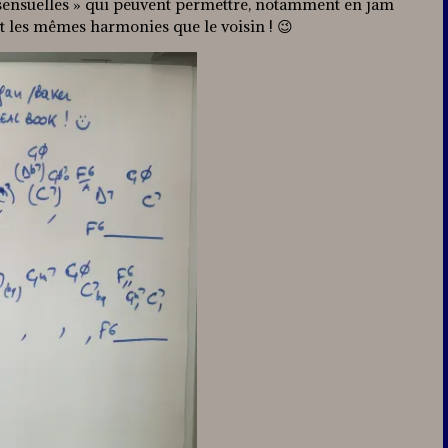
nsensuelles » qui peuvent permettre, notamment en jam
nt les mêmes harmonies que le voisin ! 😉