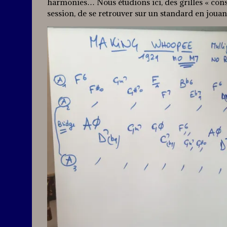
harmonies… Nous étudions ici, des grilles « co
session, de se retrouver sur un standard en joua