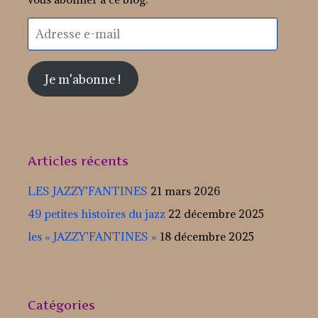
Adresse
e-
mail
Je m'abonne !
Articles récents
LES JAZZY’FANTINES
21 mars 2026
49 petites histoires du jazz
22 décembre 2025
les « JAZZY’FANTINES »
18 décembre 2025
Catégories