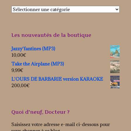
Les nouveautés de la boutique
Jazzy'fantines (MP3)
10,00
€
Take the Airplane (MP3)
9,99
€
L'OURS DE BARBARIE version KARAOKE
200,00
€
Quoi d'neuf, Docteur ?
Saisissez votre adresse e-mail ci-dessous pour
vous abonner à ce blog.