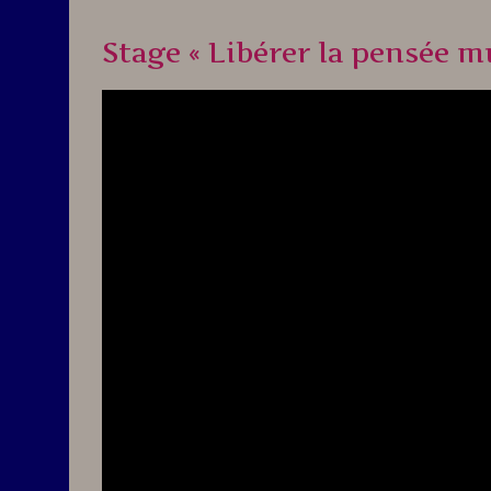
Stage « Libérer la pensée mu