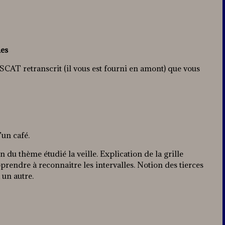
hes
 SCAT retranscrit (il vous est fourni en amont) que vous
’un café.
du thème étudié la veille. Explication de la grille
pprendre à reconnaitre les intervalles. Notion des tierces
 un autre.