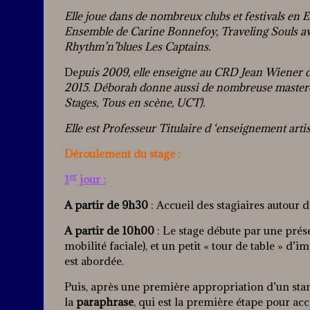
Elle joue dans de nombreux clubs et festivals en
Ensemble de Carine Bonnefoy, Traveling Souls av
Rhythm’n’blues Les Captains.
De
puis 2009, elle enseigne au CRD Jean Wiener 
2015. Déborah donne aussi de nombreuse mastercl
Stages, Tous en scène, UCT).
Elle est Professeur Titulaire d ‘enseignement arti
Déroulement du stage :
er
1
jour :
A partir de 9h30
: Accueil des stagiaires autour 
A partir de 10h00
: Le stage débute par une prés
mobilité faciale), et un petit « tour de table » d’
est abordée.
Puis, après une première appropriation d’un stand
la
paraphrase
, qui est la première étape pour ac