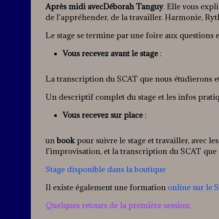
Après midi avecDéborah Tanguy
. Elle vous exp
de l’appréhender, de la travailler. Harmonie, R
Le stage se termine par une foire aux questions 
Vous recevez avant le stage
:
La transcription du SCAT que nous étudierons e
Un descriptif complet du stage et les infos prati
Vous recevez sur place
:
un
book
pour suivre le stage et travailler, avec 
l’improvisation, et la transcription du SCAT que 
Stage disponible dans la boutique
Il existe également une formation
online sur le
Quelques retours de la première session: