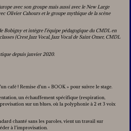
 Europe avec son groupe mais aussi avec le New Large
ec Olivier Cahours et le groupe mythique de la scène
de Bobigny et intègre l’équipe pédagogique du CMDL en
asses (Crest Jazz Vocal, Jazz Vocal de Saint Omer, CMDL
stique depuis janvier 2020.
d’un café ! Remise d’un « BOOK » pour suivre le stage.
entation, un échauffement spécifique (respiration,
improvisation sur un blues, où la polyphonie à 2 et 3 voix
ard chanté sans les paroles, vient un travail sur
céder à l’improvisation.