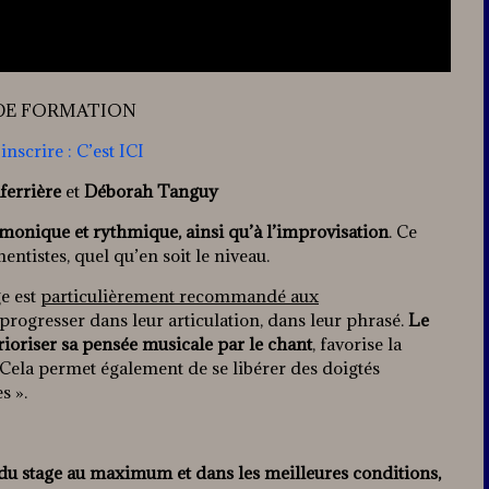
DE FORMATION
inscrire :
C’est ICI
ferrière
et
Déborah Tanguy
armonique et rythmique, ainsi qu’à l’improvisation
. Ce
mentistes, quel qu’en soit le niveau.
e est
particulièrement recommandé aux
 progresser dans leur articulation, dans leur phrasé.
Le
rioriser sa pensée musicale par le chant
, favorise la
 Cela permet également de se libérer des doigtés
s ».
u stage au maximum et dans les meilleures conditions,