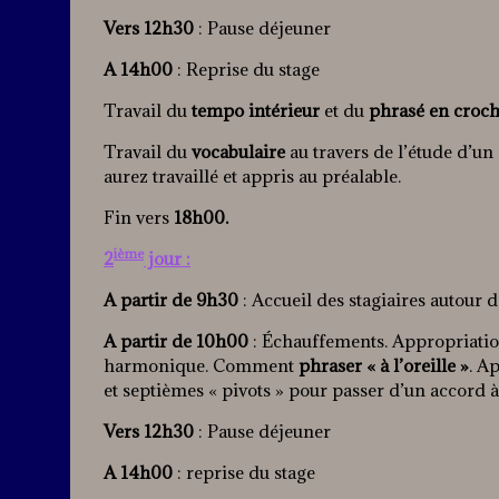
Vers 12h30
: Pause déjeuner
A 14h00
: Reprise du stage
Travail du
tempo intérieur
et du
phrasé en croc
Travail du
vocabulaire
au travers de l’étude d’un
aurez travaillé et appris au préalable.
Fin vers
18h00.
ième
2
jour :
A partir de 9h30
: Accueil des stagiaires autour d
A partir de 10h00
: Échauffements. Appropriation 
harmonique. Comment
phraser « à l’oreille »
. A
et septièmes « pivots » pour passer d’un accord à
Vers 12h30
: Pause déjeuner
A 14h00
: reprise du stage