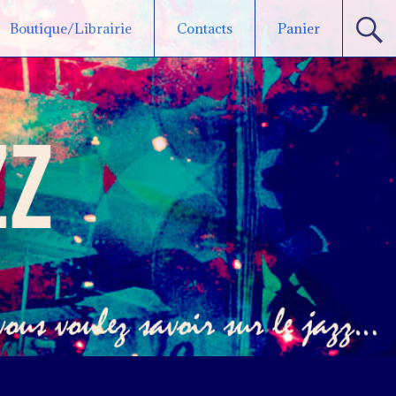
Boutique/Librairie
Contacts
Panier