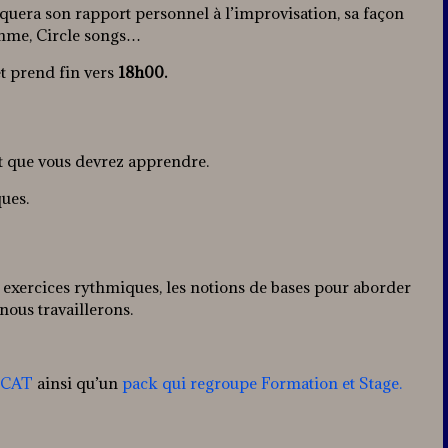
liquera son rapport personnel à l’improvisation, sa façon
ythme, Circle songs…
et prend fin vers
18h00.
t que vous devrez apprendre.
ques.
les exercices rythmiques, les notions de bases pour aborder
nous travaillerons.
 SCAT
ainsi qu’un
pack qui regroupe Formation et Stage.