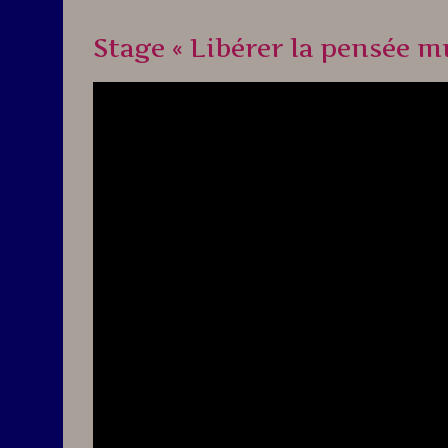
Stage « Libérer la pensée mu