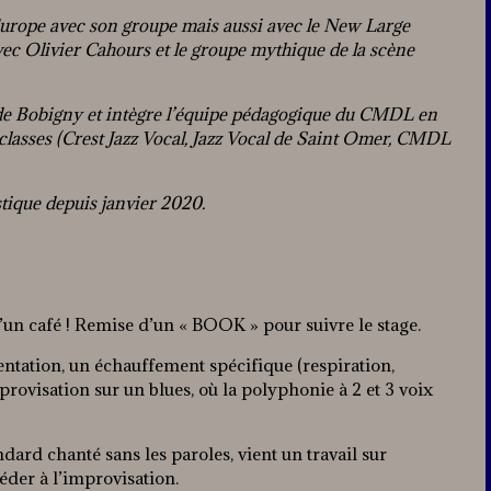
 Europe avec son groupe mais aussi avec le New Large
ec Olivier Cahours et le groupe mythique de la scène
de Bobigny et intègre l’équipe pédagogique du CMDL en
asses (Crest Jazz Vocal, Jazz Vocal de Saint Omer, CMDL
stique depuis janvier 2020.
d’un café ! Remise d’un « BOOK » pour suivre le stage.
entation, un échauffement spécifique (respiration,
improvisation sur un blues, où la polyphonie à 2 et 3 voix
ard chanté sans les paroles, vient un travail sur
céder à l’improvisation.