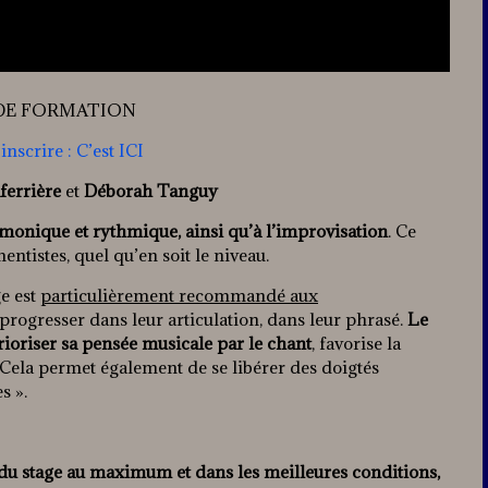
DE FORMATION
inscrire :
C’est ICI
ferrière
et
Déborah Tanguy
armonique et rythmique, ainsi qu’à l’improvisation
. Ce
mentistes, quel qu’en soit le niveau.
e est
particulièrement recommandé aux
 progresser dans leur articulation, dans leur phrasé.
Le
rioriser sa pensée musicale par le chant
, favorise la
 Cela permet également de se libérer des doigtés
s ».
u stage au maximum et dans les meilleures conditions,