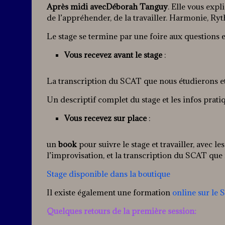
Après midi avecDéborah Tanguy
. Elle vous exp
de l’appréhender, de la travailler. Harmonie, R
Le stage se termine par une foire aux questions 
Vous recevez avant le stage
:
La transcription du SCAT que nous étudierons e
Un descriptif complet du stage et les infos prati
Vous recevez sur place
:
un
book
pour suivre le stage et travailler, avec 
l’improvisation, et la transcription du SCAT que 
Stage disponible dans la boutique
Il existe également une formation
online sur le
Quelques retours de la première session: