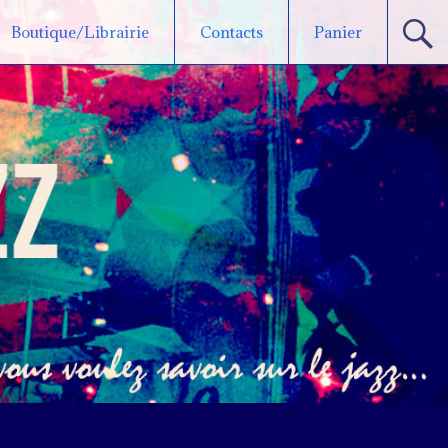
Boutique/Librairie
Contacts
Panier