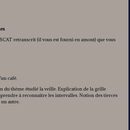
hes
 SCAT retranscrit (il vous est fourni en amont) que vous
’un café.
du thème étudié la veille. Explication de la grille
pprendre à reconnaitre les intervalles. Notion des tierces
 un autre.