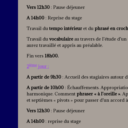
Vers 12h30
: Pause déjeuner
A 14h00
: Reprise du stage
Travail du
tempo intérieur
et du
phrasé en croc
Travail du
vocabulaire
au travers de l’étude d’un
aurez travaillé et appris au préalable.
Fin vers
18h00.
ième
2
jour :
A partir de 9h30
: Accueil des stagiaires autour d
A partir de 10h00
: Échauffements. Appropriation 
harmonique. Comment
phraser « à l’oreille »
. A
et septièmes « pivots » pour passer d’un accord à
Vers 12h30
: Pause déjeuner
A 14h00
: reprise du stage