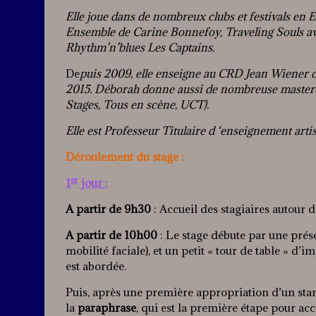
Elle joue dans de nombreux clubs et festivals en
Ensemble de Carine Bonnefoy, Traveling Souls av
Rhythm’n’blues Les Captains.
De
puis 2009, elle enseigne au CRD Jean Wiener 
2015. Déborah donne aussi de nombreuse mastercl
Stages, Tous en scène, UCT).
Elle est Professeur Titulaire d ‘enseignement arti
Déroulement du stage :
er
1
jour :
A partir de 9h30
: Accueil des stagiaires autour 
A partir de 10h00
: Le stage débute par une prés
mobilité faciale), et un petit « tour de table » d’
est abordée.
Puis, après une première appropriation d’un stand
la
paraphrase
, qui est la première étape pour ac