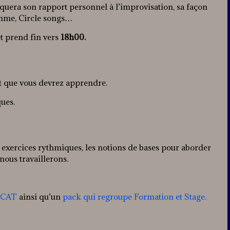
liquera son rapport personnel à l’improvisation, sa façon
ythme, Circle songs…
et prend fin vers
18h00.
t que vous devrez apprendre.
ques.
les exercices rythmiques, les notions de bases pour aborder
nous travaillerons.
 SCAT
ainsi qu’un
pack qui regroupe Formation et Stage.