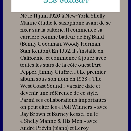
Né le 11 juin 1920 à New-York, Shelly
Manne étudie le saxophone avant de se
fixer sur la batterie. Il commence sa
carrière comme batteur de Big Band
(Benny Goodman, Woody Herman,
Stan Kenton). En 1952, il s’installe en
Californie, et commence à jouer avec
toutes les stars de la côte ouest (Art
Pepper, Jimmy Giuffre…). Le premier
album sous son nom en 1953 « The
West Coast Sound » va faire date et
devenir une référence de ce style.
Parmi ses collaborations importantes,
on peut citer les « Poll Winners » avec
Ray Brown et Barney Kessel, ou le
« Shelly Manne & His Men » avec
André Prévin (piano) et Leroy