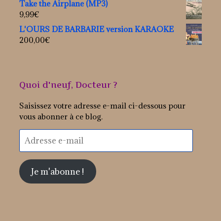
Take the Airplane (MP3)
9,99
€
L'OURS DE BARBARIE version KARAOKE
200,00
€
Quoi d'neuf, Docteur ?
Saisissez votre adresse e-mail ci-dessous pour
vous abonner à ce blog.
Adresse
e-
mail
Je m'abonne !