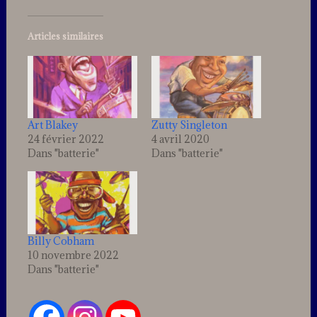
Articles similaires
Art Blakey
Zutty Singleton
24 février 2022
4 avril 2020
Dans "batterie"
Dans "batterie"
Billy Cobham
10 novembre 2022
Dans "batterie"