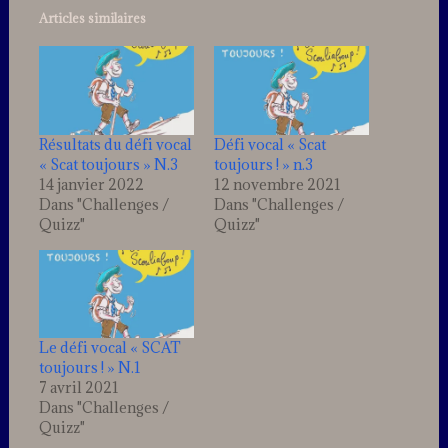
Articles similaires
Résultats du défi vocal
Défi vocal « Scat
« Scat toujours » N.3
toujours ! » n.3
14 janvier 2022
12 novembre 2021
Dans "Challenges /
Dans "Challenges /
Quizz"
Quizz"
Le défi vocal « SCAT
toujours ! » N.1
7 avril 2021
Dans "Challenges /
Quizz"