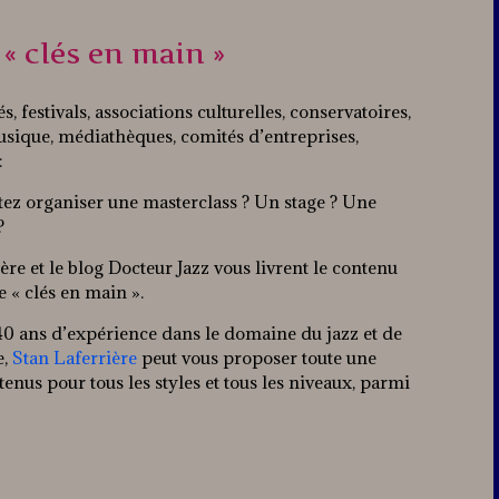
« clés en main »
s, festivals, associations culturelles, conservatoires,
usique, médiathèques, comités d’entreprises,
:
tez organiser une masterclass ? Un stage ? Une
?
ère et le blog Docteur Jazz vous livrent le contenu
 « clés en main ».
40 ans d’expérience dans le domaine du jazz et de
e,
Stan Laferrière
peut vous proposer toute une
tenus pour tous les styles et tous les niveaux, parmi