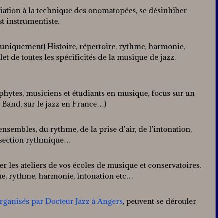
ation à la technique des onomatopées, se désinhiber
t instrumentiste.
 uniquement) Histoire, répertoire, rythme, harmonie,
t de toutes les spécificités de la musique de jazz.
ophytes, musiciens et étudiants en musique, focus sur un
 Band, sur le jazz en France…)
ensembles, du rythme, de la prise d’air, de l’intonation,
a section rythmique…
ller les ateliers de vos écoles de musique et conservatoires.
que, rythme, harmonie, intonation etc…
organisés par Docteur Jazz à Angers
, peuvent se dérouler