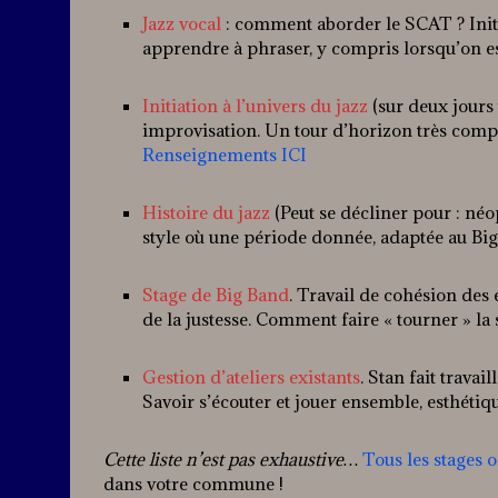
Jazz vocal
: comment aborder le SCAT ? Initi
apprendre à phraser, y compris lorsqu’on es
Initiation à l’univers du jazz
(sur deux jours
improvisation. Un tour d’horizon très comple
Renseignements ICI
Histoire du jazz
(Peut se décliner pour : né
style où une période donnée, adaptée au Big
Stage de Big Band
. Travail de cohésion des 
de la justesse. Comment faire « tourner » l
Gestion d’ateliers existants
. Stan fait travai
Savoir s’écouter et jouer ensemble, esthéti
Cette liste n’est pas exhaustive…
Tous les stages 
dans votre commune !