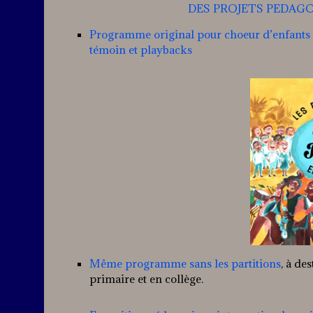
DES PROJETS PEDAG
Programme original pour choeur d’enfants et
témoin et playbacks
Même programme sans les partitions
, à de
primaire et en collège.