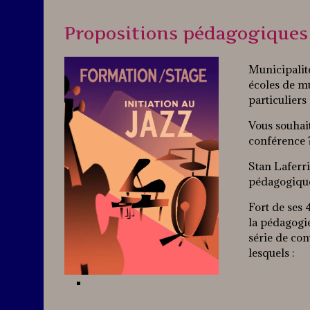
Propositions pédagogiques 
Municipalité
écoles de m
particuliers 
Vous souhai
conférence 
Stan Laferri
pédagogique
Fort de ses 
la pédagogi
série de con
lesquels :