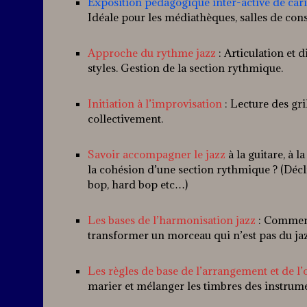
Exposition pédagogique inter-active de caric
Idéale pour les médiathèques, salles de conse
Approche du rythme jazz
: Articulation et 
styles. Gestion de la section rythmique.
Initiation à l’improvisation
: Lecture des gri
collectivement.
Savoir accompagner le jazz
à la guitare, à l
la cohésion d’une section rythmique ? (Décl
bop, hard bop etc…)
Les bases de l’harmonisation jazz
: Comment
transformer un morceau qui n’est pas du jaz
Les règles de base de l’arrangement et de l’
marier et mélanger les timbres des instrume