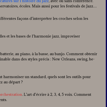
atures sur l’histoire du jazz
, avec ou sans conférence.
rvatoires, écoles. Mais aussi pour les festivals de Jazz…
différentes façons d’interpréter les croches selon les
lles et les bases de l’harmonie jazz, improviser
a batterie, au piano, à la basse, au banjo. Comment obtenir
inable dans des styles précis : New Orleans, swing, be-
 harmoniser un standard, quels sont les outils pour
z au départ ?
orchestration
. L’art d’écrire à 2, 3, 4, 5 voix. Comment
nts.