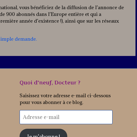
ational, vous bénéficiez de la diffusion de l’annonce de
 de 900 abonnés dans l’Europe entière et qui a
emière année d’existence !), ainsi que sur les réseaux
simple demande.
Quoi d'neuf, Docteur ?
Saisissez votre adresse e-mail ci-dessous
pour vous abonner à ce blog.
Adresse
e-
mail
Je m'abonne !