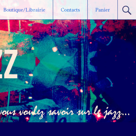
Boutique/Librairie
Contacts
Panier