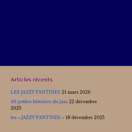
Articles récents
LES JAZZY’FANTINES
21 mars 2026
49 petites histoires du jazz
22 décembre
2025
les « JAZZY’FANTINES »
18 décembre 2025