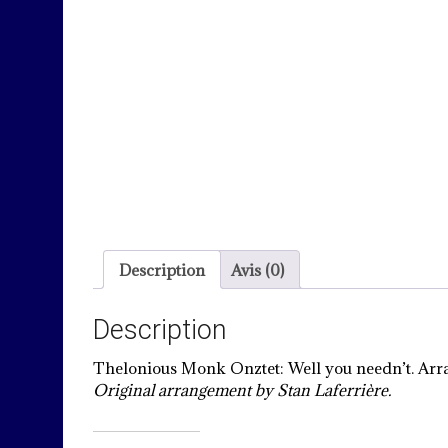
Description
Avis (0)
Description
Thelonious Monk Onztet: Well you needn’t. Arra
Original arrangement by Stan Laferrière.