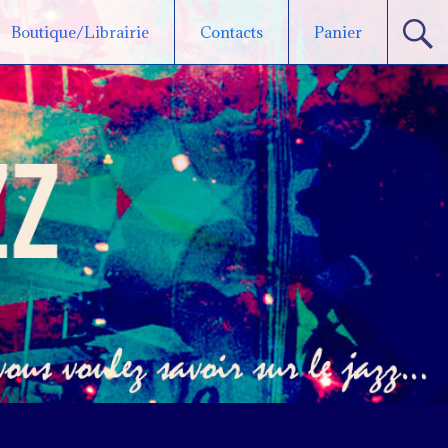
Boutique/Librairie
Contacts
Panier