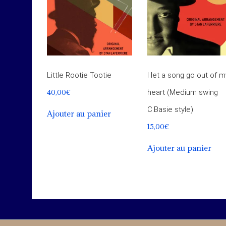
Little Rootie Tootie
I let a song go out of m
40,00
€
heart (Medium swing
C.Basie style)
Ajouter au panier
15,00
€
Ajouter au panier