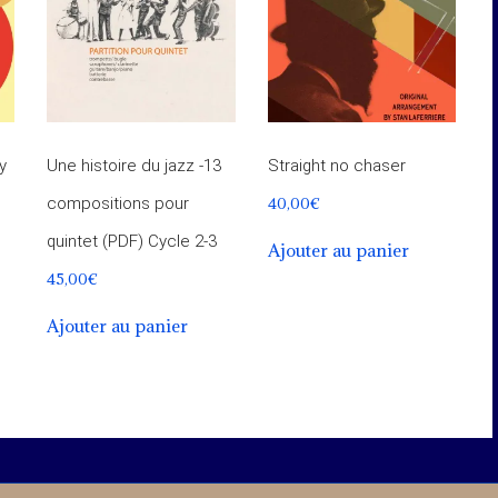
y
Une histoire du jazz -13
Straight no chaser
40,00
€
compositions pour
quintet (PDF) Cycle 2-3
Ajouter au panier
45,00
€
Ajouter au panier