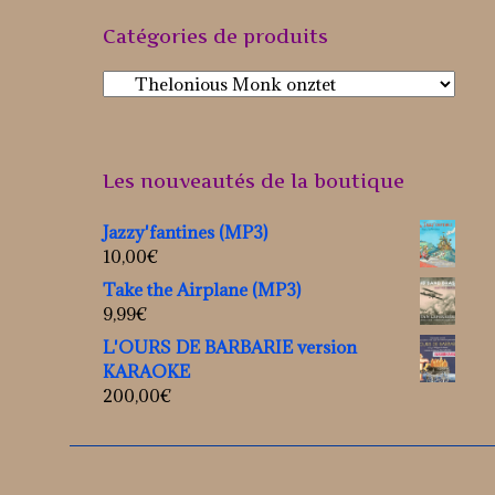
Catégories de produits
Les nouveautés de la boutique
Jazzy'fantines (MP3)
10,00
€
Take the Airplane (MP3)
9,99
€
L'OURS DE BARBARIE version
KARAOKE
200,00
€