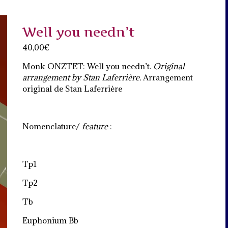
Well you needn’t
40,00
€
Monk ONZTET: Well you needn’t.
Original
arrangement by Stan Laferrière.
Arrangement
original de Stan Laferrière
Nomenclature/
feature
:
Tp1
Tp2
Tb
Euphonium Bb