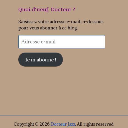
Quoi d'neuf, Docteur ?
Saisissez votre adresse e-mail ci-dessous
pour vous abonner à ce blog.
Adresse
e-
mail
Je m'abonne !
Copyright © 2026
Docteur Jazz
. All rights reserved.