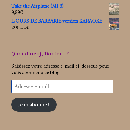
Take the Airplane (MP3)
9,99
€
L'OURS DE BARBARIE version KARAOKE
200,00
€
Quoi d'neuf, Docteur ?
Saisissez votre adresse e-mail ci-dessous pour
vous abonner à ce blog.
Adresse
e-
mail
Je m'abonne !