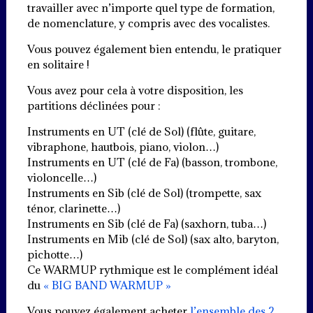
travailler avec n’importe quel type de formation,
de nomenclature, y compris avec des vocalistes.
Vous pouvez également bien entendu, le pratiquer
en solitaire !
Vous avez pour cela à votre disposition, les
partitions déclinées pour :
Instruments en UT (clé de Sol) (flûte, guitare,
vibraphone, hautbois, piano, violon…)
Instruments en UT (clé de Fa) (basson, trombone,
violoncelle…)
Instruments en Sib (clé de Sol) (trompette, sax
ténor, clarinette…)
Instruments en Sib (clé de Fa) (saxhorn, tuba…)
Instruments en Mib (clé de Sol) (sax alto, baryton,
pichotte…)
Ce WARMUP rythmique est le complément idéal
du
« BIG BAND WARMUP »
Vous pouvez également acheter
l’ensemble des 2