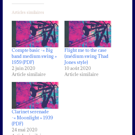
Articles similaires
Compte basic -« Big
Flight me to the case
band medium swing »
(médium swing Thad
1959 (PDF)
Jones style)
2 juin 2020
10 août 2020
Article similaire
Article similaire
Clarinet serenade
-« Moonlight » 1939
(PDF)
24 mai 2020