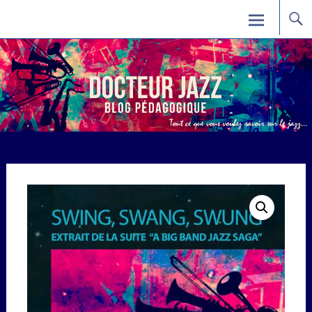
Skip
Docteur Jazz
to
content