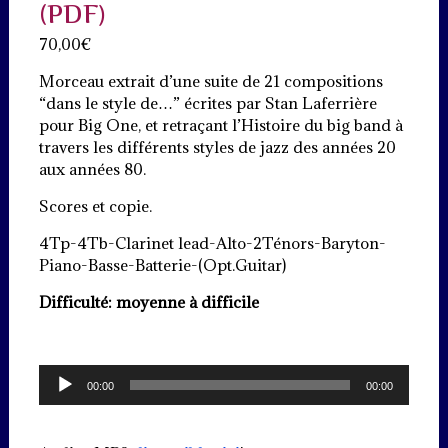
(PDF)
70,00
€
Morceau extrait d’une suite de 21 compositions
“dans le style de…” écrites par Stan Laferrière
pour Big One, et retraçant l’Histoire du big band à
travers les différents styles de jazz des années 20
aux années 80.
Scores et copie.
4Tp-4Tb-Clarinet lead-Alto-2Ténors-Baryton-
Piano-Basse-Batterie-(Opt.Guitar)
Difficulté: moyenne à difficile
Lecteur
00:00
00:00
audio