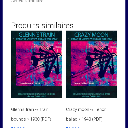
Article similaire
Produits similaires
Glenn’s train -« Train
Crazy moon -« Ténor
bounce » 1938 (PDF)
ballad » 1948 (PDF)