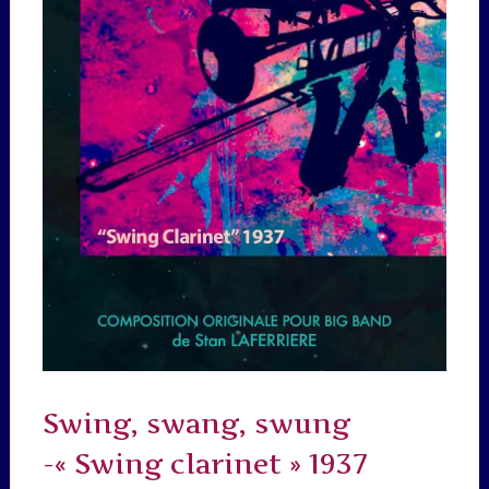
Swing, swang, swung
-« Swing clarinet » 1937