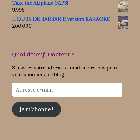
Take the Airplane (MP3)
9,99
€
L'OURS DE BARBARIE version KARAOKE
200,00
€
Quoi d'neuf, Docteur ?
Saisissez votre adresse e-mail ci-dessous pour
vous abonner à ce blog.
Adresse
e-
mail
Je m'abonne !