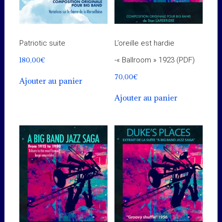
Patriotic suite
L’oreille est hardie
180,00
€
-« Ballroom » 1923 (PDF)
70,00
€
Ajouter au panier
Ajouter au panier