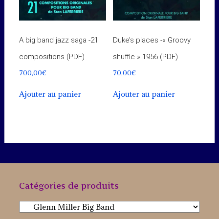
A big band jazz saga -21
Duke’s places -« Groovy
compositions (PDF)
shuffle » 1956 (PDF)
700,00
€
70,00
€
Ajouter au panier
Ajouter au panier
Catégories de produits