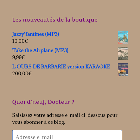
Les nouveautés de la boutique
Jazzy'fantines (MP3)
10,00
€
Take the Airplane (MP3)
9,99
€
L'OURS DE BARBARIE version KARAOKE
200,00
€
Quoi d'neuf, Docteur ?
Saisissez votre adresse e-mail ci-dessous pour
vous abonner à ce blog.
Adresse
e-