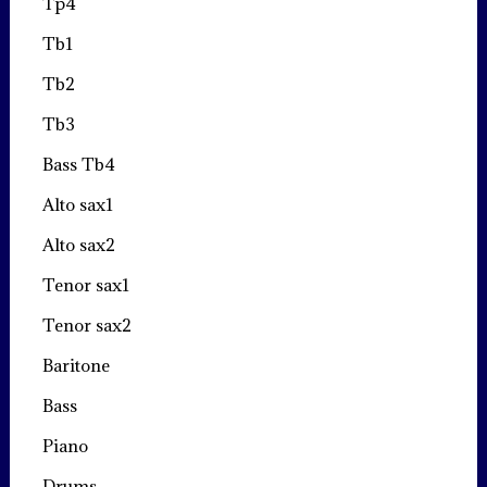
Tp4
Tb1
Tb2
Tb3
Bass Tb4
Alto sax1
Alto sax2
Tenor sax1
Tenor sax2
Baritone
Bass
Piano
Drums