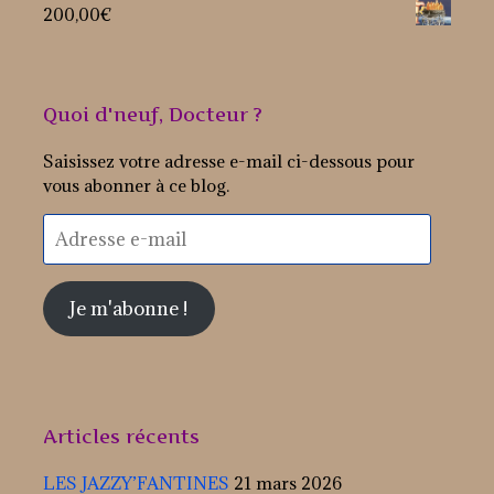
200,00
€
Quoi d'neuf, Docteur ?
Saisissez votre adresse e-mail ci-dessous pour
vous abonner à ce blog.
Adresse
e-
mail
Je m'abonne !
Articles récents
LES JAZZY’FANTINES
21 mars 2026