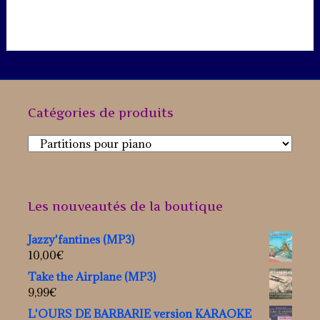
Catégories de produits
Les nouveautés de la boutique
Jazzy'fantines (MP3)
10,00
€
Take the Airplane (MP3)
9,99
€
L'OURS DE BARBARIE version KARAOKE