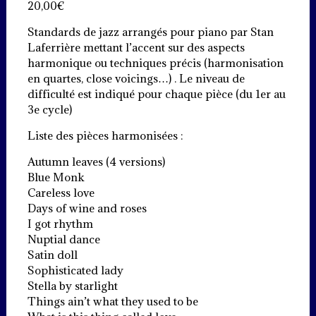
20,00
€
Standards de jazz arrangés pour piano par Stan
Laferrière mettant l’accent sur des aspects
harmonique ou techniques précis (harmonisation
en quartes, close voicings…) . Le niveau de
difficulté est indiqué pour chaque pièce (du 1er au
3e cycle)
Liste des pièces harmonisées :
Autumn leaves (4 versions)
Blue Monk
Careless love
Days of wine and roses
I got rhythm
Nuptial dance
Satin doll
Sophisticated lady
Stella by starlight
Things ain’t what they used to be