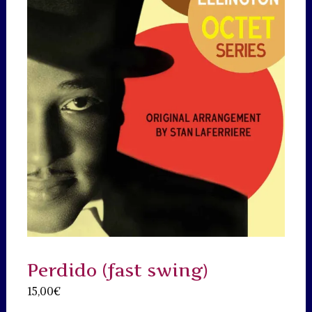
Perdido (fast swing)
15,00
€