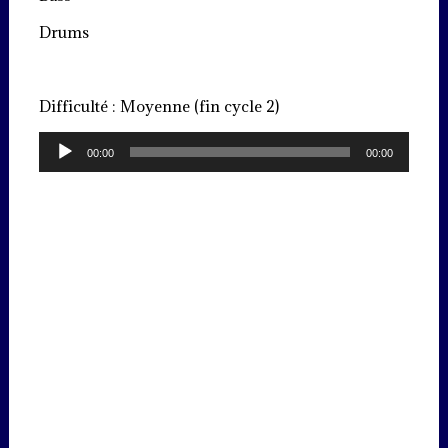
Drums
Difficulté : Moyenne (fin cycle 2)
Lecteur
00:00
00:00
audio