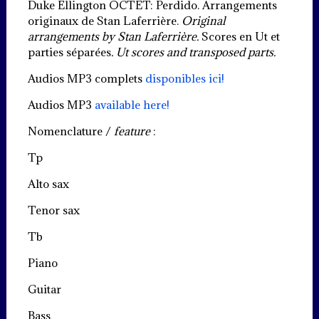
Duke Ellington OCTET: Perdido. Arrangements
originaux de Stan Laferrière.
Original
arrangements by Stan Laferrière.
Scores en Ut et
parties séparées
. Ut scores and transposed parts.
Audios MP3 complets
disponibles ici!
Audios MP3
available here!
Nomenclature /
feature
:
Tp
Alto sax
Tenor sax
Tb
Piano
Guitar
Bass