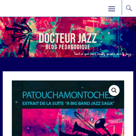
Skip
Docteur Jazz
to
content