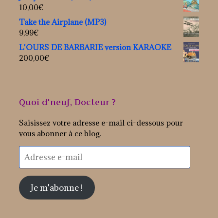
10,00
€
Take the Airplane (MP3)
9,99
€
L'OURS DE BARBARIE version KARAOKE
200,00
€
Quoi d'neuf, Docteur ?
Saisissez votre adresse e-mail ci-dessous pour
vous abonner à ce blog.
Adresse
e-
mail
Je m'abonne !