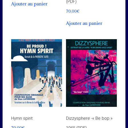
(PDF)
Ajouter au panier
70,00
€
Ajouter au panier
Hymn spirit
Dizzysphere -« Be bop »
70,00
€
1945 (PDF)