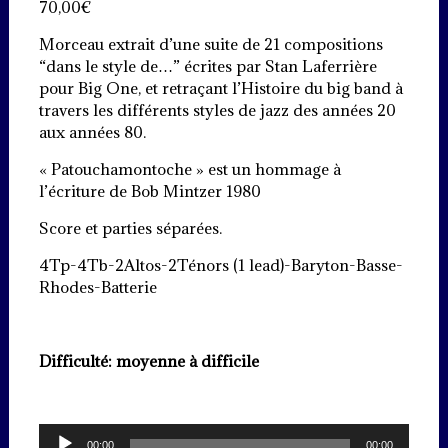
70,00
€
Morceau extrait d’une suite de 21 compositions
“dans le style de…” écrites par Stan Laferrière
pour Big One, et retraçant l’Histoire du big band à
travers les différents styles de jazz des années 20
aux années 80.
« Patouchamontoche » est un hommage à
l’écriture de Bob Mintzer 1980
Score et parties séparées.
4Tp-4Tb-2Altos-2Ténors (1 lead)-Baryton-Basse-
Rhodes-Batterie
Difficulté: moyenne à difficile
Lecteur
00:00
00:00