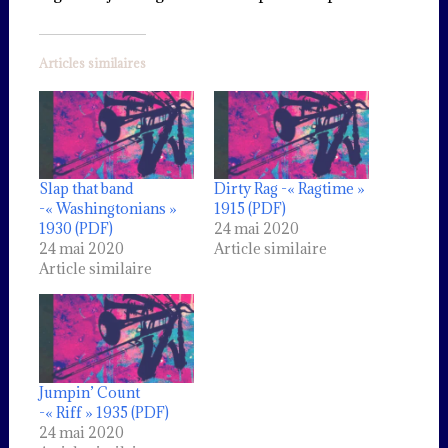
Articles similaires
Slap that band
Dirty Rag -« Ragtime »
-« Washingtonians »
1915 (PDF)
1930 (PDF)
24 mai 2020
24 mai 2020
Article similaire
Article similaire
Jumpin’ Count
-« Riff » 1935 (PDF)
24 mai 2020