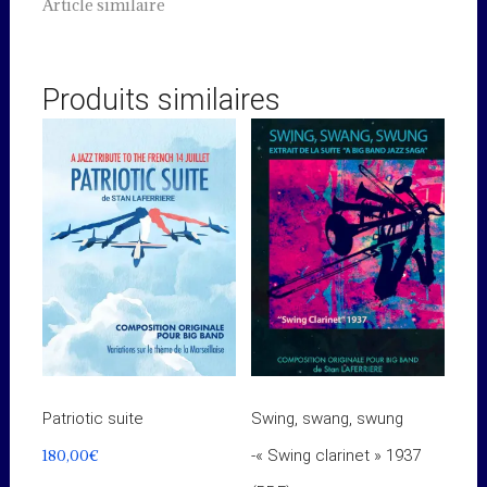
Article similaire
Produits similaires
Patriotic suite
Swing, swang, swung
180,00
€
-« Swing clarinet » 1937