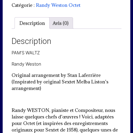
Waltz
Catégorie :
Randy Weston Octet
Description
Avis (0)
Description
PAM’S WALTZ
Randy Weston
Original arrangement by Stan Laferrière
(Inspirated by original Sextet Melba Liston’s
arrangement)
Randy WESTON, pianiste et Compositeur, nous
laisse quelques chefs d’œuvres ! Voici, adaptées
pour Octet (et inspirées des enregistrements
originaux pour Sextet de 1958), quelques-unes de