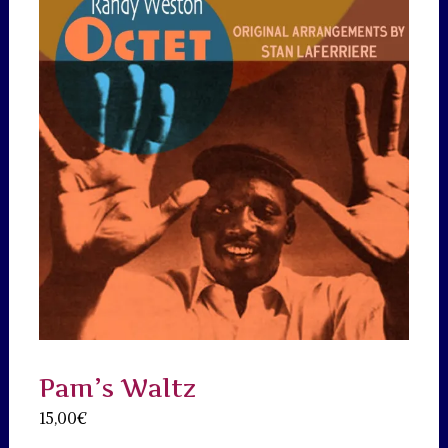
Pam’s Waltz
15,00
€