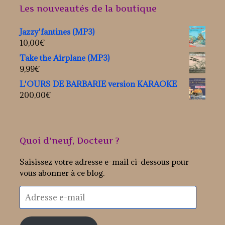
Les nouveautés de la boutique
Jazzy'fantines (MP3)
10,00
€
Take the Airplane (MP3)
9,99
€
L'OURS DE BARBARIE version KARAOKE
200,00
€
Quoi d'neuf, Docteur ?
Saisissez votre adresse e-mail ci-dessous pour
vous abonner à ce blog.
Adresse
e-
mail