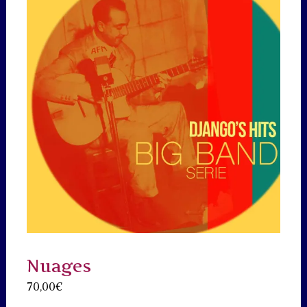
Nuages
70,00
€