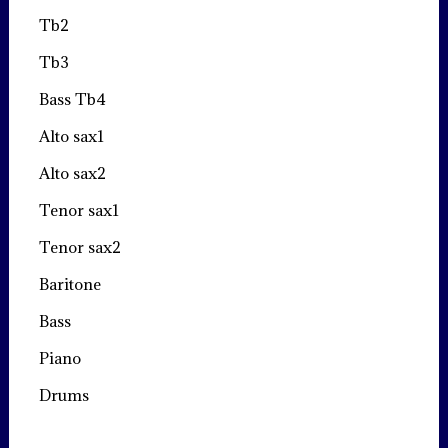
Tb2
Tb3
Bass Tb4
Alto sax1
Alto sax2
Tenor sax1
Tenor sax2
Baritone
Bass
Piano
Drums