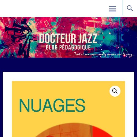
Skip
Docteur Jazz
to
content