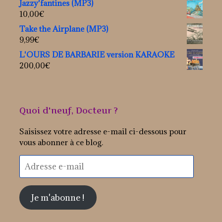
Jazzy'fantines (MP3)
10,00
€
Take the Airplane (MP3)
9,99
€
L'OURS DE BARBARIE version KARAOKE
200,00
€
Quoi d'neuf, Docteur ?
Saisissez votre adresse e-mail ci-dessous pour
vous abonner à ce blog.
Adresse
e-
mail
Je m'abonne !