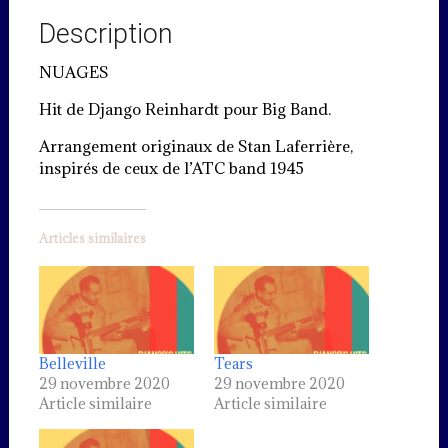
Description
NUAGES
Hit de Django Reinhardt pour Big Band.
Arrangement originaux de Stan Laferrière,
inspirés de ceux de l’ATC band 1945
Articles similaires
Belleville
Tears
29 novembre 2020
29 novembre 2020
Article similaire
Article similaire