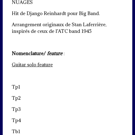
NUAGES
Hit de Django Reinhardt pour Big Band.
Arrangement originaux de Stan Laferrière,
inspirés de ceux de l’ATC band 1945
Nomenclature/
feature
:
Guitar solo feature
Tp1
Tp2
Tp3
Tp4
Tb1