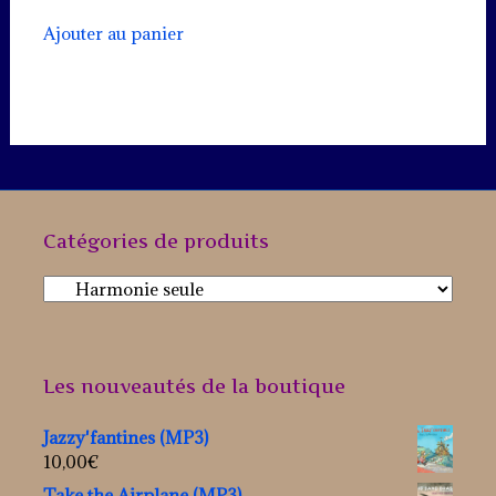
Ajouter au panier
Catégories de produits
Les nouveautés de la boutique
Jazzy'fantines (MP3)
10,00
€
Take the Airplane (MP3)