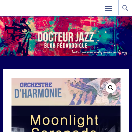
Skip
Docteur Jazz
to
content