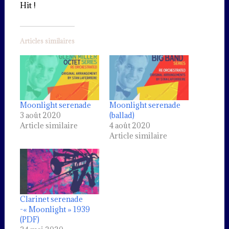
Hit !
Articles similaires
Moonlight serenade
Moonlight serenade
3 août 2020
(ballad)
Article similaire
4 août 2020
Article similaire
Clarinet serenade
-« Moonlight » 1939
(PDF)