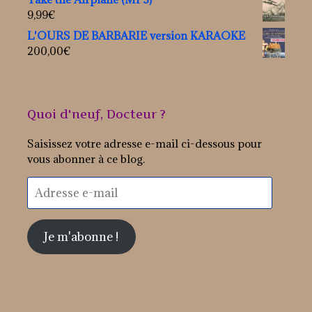
9,99
€
L'OURS DE BARBARIE version KARAOKE
200,00
€
Quoi d'neuf, Docteur ?
Saisissez votre adresse e-mail ci-dessous pour
vous abonner à ce blog.
Adresse
e-
mail
Je m'abonne !