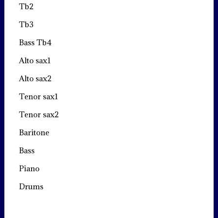
Tb2
Tb3
Bass Tb4
Alto sax1
Alto sax2
Tenor sax1
Tenor sax2
Baritone
Bass
Piano
Drums