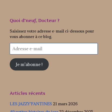
Quoi d'neuf, Docteur ?
Saisissez votre adresse e-mail ci-dessous pour
vous abonner à ce blog.
Adresse
e-
mail
Je m'abonne !
Articles récents
LES JAZZY’FANTINES
21 mars 2026
49 petites histoires du jazz
22 décembre 2025