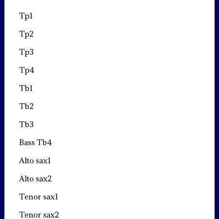
Tp1
Tp2
Tp3
Tp4
Tb1
Tb2
Tb3
Bass Tb4
Alto sax1
Alto sax2
Tenor sax1
Tenor sax2