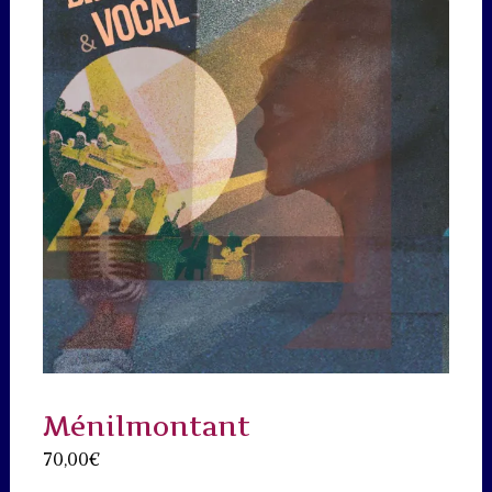
Ménilmontant
70,00
€