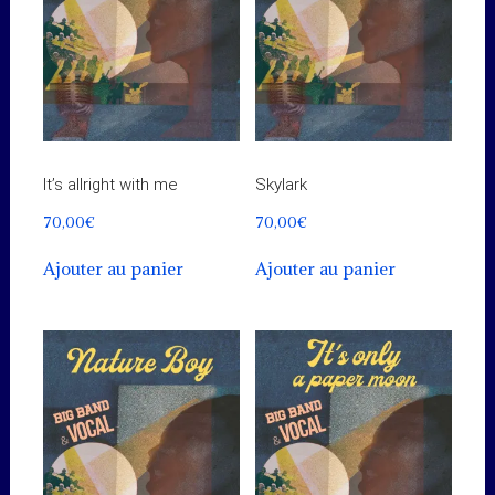
It’s allright with me
Skylark
70,00
€
70,00
€
Ajouter au panier
Ajouter au panier