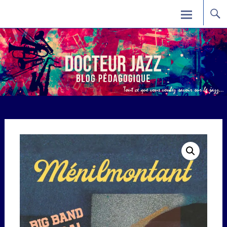
Skip
Docteur Jazz
to
content