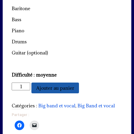
Baritone
Bass
Piano
Drums
Guitar (optional)
Difficulté : moyenne
quantité
Ajouter au panier
de
Ménilmontant
Catégories :
Big band et vocal
,
Big Band et vocal
Partager :