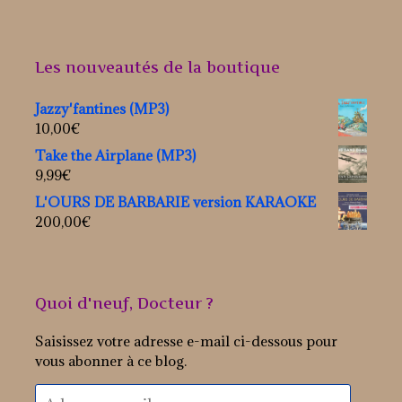
Les nouveautés de la boutique
Jazzy'fantines (MP3)
10,00
€
Take the Airplane (MP3)
9,99
€
L'OURS DE BARBARIE version KARAOKE
200,00
€
Quoi d'neuf, Docteur ?
Saisissez votre adresse e-mail ci-dessous pour
vous abonner à ce blog.
Adresse