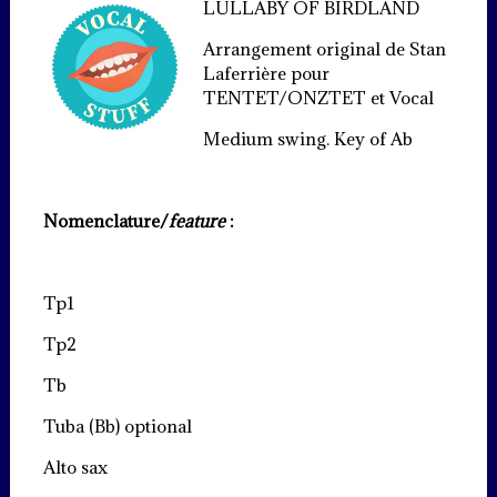
LULLABY OF BIRDLAND
Arrangement original de Stan
Laferrière pour
TENTET/ONZTET et Vocal
Medium swing. Key of Ab
Nomenclature/
feature
:
Tp1
Tp2
Tb
Tuba (Bb) optional
Alto sax