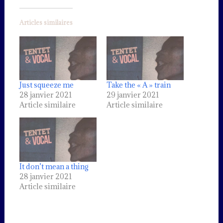
Articles similaires
Just squeeze me
Take the « A » train
28 janvier 2021
29 janvier 2021
Article similaire
Article similaire
It don’t mean a thing
28 janvier 2021
Article similaire