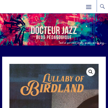
Skip
Docteur Jazz
to
content