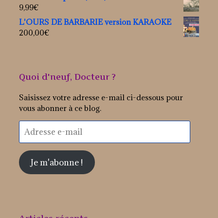
9,99
€
L'OURS DE BARBARIE version KARAOKE
200,00
€
Quoi d'neuf, Docteur ?
Saisissez votre adresse e-mail ci-dessous pour
vous abonner à ce blog.
Adresse
e-
mail
Je m'abonne !