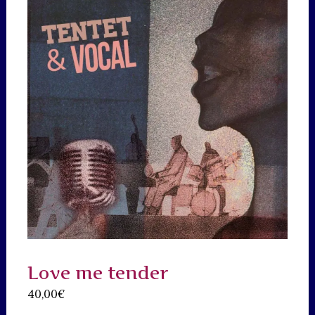
Love me tender
40,00
€