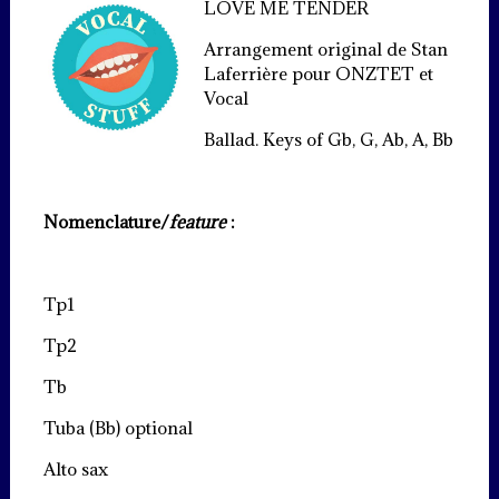
LOVE ME TENDER
Arrangement original de Stan
Laferrière pour ONZTET et
Vocal
Ballad. Keys of Gb, G, Ab, A, Bb
Nomenclature/
feature
:
Tp1
Tp2
Tb
Tuba (Bb) optional
Alto sax