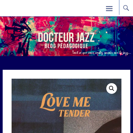
Skip
Docteur Jazz
to
content