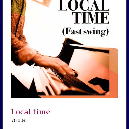
Local time
70,00
€