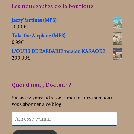
Les nouveautés de la boutique
Jazzy'fantines (MP3)
10,00
€
Take the Airplane (MP3)
9,99
€
L'OURS DE BARBARIE version KARAOKE
200,00
€
Quoi d'neuf, Docteur ?
Saisissez votre adresse e-mail ci-dessous pour
vous abonner à ce blog.
Adresse
e-
mail