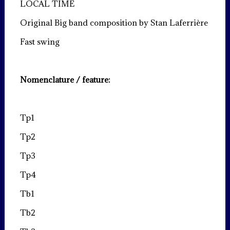
LOCAL TIME
Original Big band composition by Stan Laferrière
Fast swing
Nomenclature / feature:
Tp1
Tp2
Tp3
Tp4
Tb1
Tb2