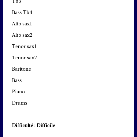
Tb3
Bass Tb4
Alto sax1
Alto sax2
Tenor sax1
Tenor sax2
Baritone
Bass
Piano
Drums
Difficulté : Difficile