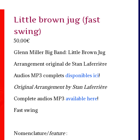
Little brown jug (fast
swing)
50,00
€
Glenn Miller Big Band: Little Brown Jug
Arrangement original de Stan Laferrière
Audios MP3 complets
disponibles ici
!
Original Arrangement by Stan Laferrière
Complete audios MP3
available here
!
Fast swing
Nomenclature/
feature
: