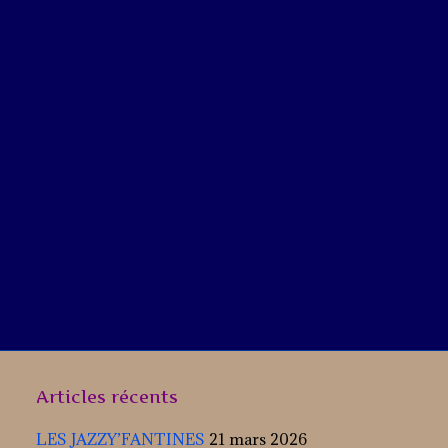
Articles récents
LES JAZZY’FANTINES
21 mars 2026