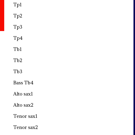
Tp1
Tp2
Tp3
Tp4
Tb1
Tb2
Tb3
Bass Tb4
Alto sax1
Alto sax2
Tenor sax1
Tenor sax2