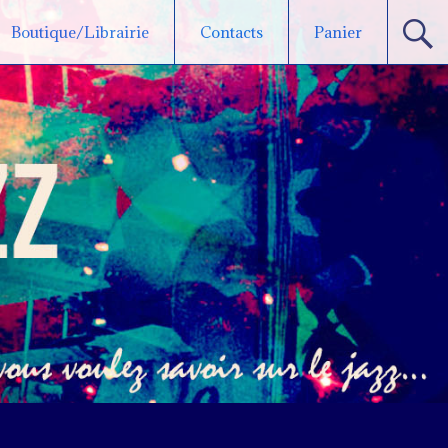
Boutique/Librairie
Contacts
Panier