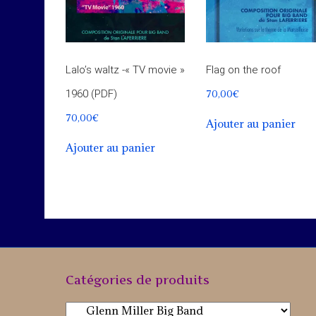
Lalo’s waltz -« TV movie »
Flag on the roof
70,00
€
1960 (PDF)
70,00
€
Ajouter au panier
Ajouter au panier
Catégories de produits