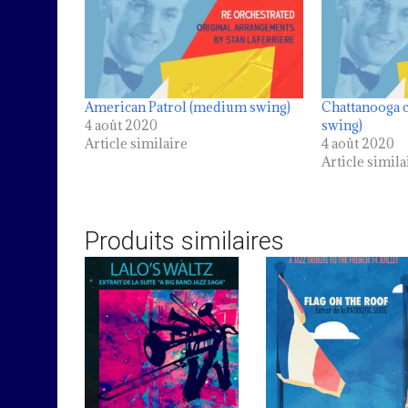
American Patrol (medium swing)
Chattanooga 
4 août 2020
swing)
Article similaire
4 août 2020
Article simila
Produits similaires