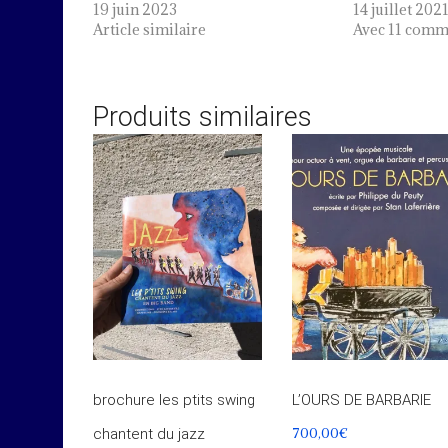
19 juin 2023
14 juillet 202
Article similaire
Avec 11 comm
Produits similaires
brochure les ptits swing
L’OURS DE BARBARIE
700,00
€
chantent du jazz