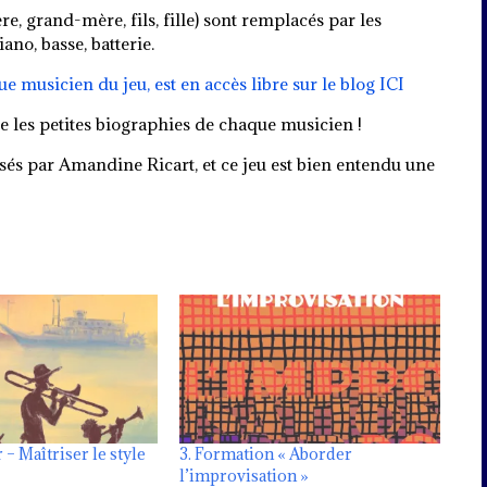
, grand-mère, fils, fille) sont remplacés par les
no, basse, batterie.
e musicien du jeu, est en accès libre sur le blog ICI
re les petites biographies de chaque musicien !
isés par Amandine Ricart, et ce jeu est bien entendu une
r – Maîtriser le style
3. Formation « Aborder
l’improvisation »