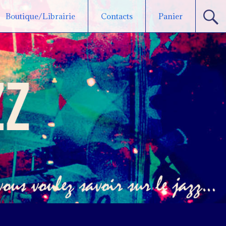
Boutique/Librairie
Contacts
Panier