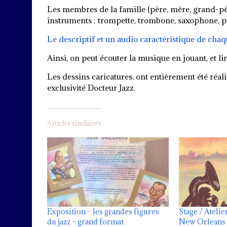
Les membres de la famille (père, mère, grand-père
instruments : trompette, trombone, saxophone, pia
Le descriptif et un audio caractéristique de chaqu
Ainsi, on peut écouter la musique en jouant, et li
Les dessins caricatures, ont entièrement été réal
exclusivité Docteur Jazz.
Articles similaires
Exposition – les grandes figures
Stage / Atelie
du jazz – grand format
New Orleans