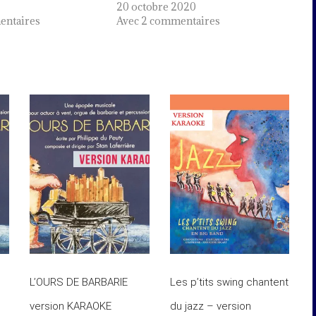
1
20 octobre 2020
entaires
Avec 2 commentaires
L’OURS DE BARBARIE
Les p’tits swing chantent
version KARAOKE
du jazz – version