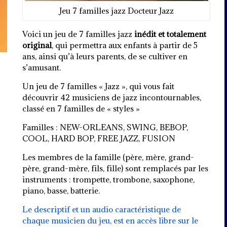
Jeu 7 familles jazz Docteur Jazz
Voici un jeu de 7 familles jazz
inédit et totalement
original
, qui permettra aux enfants à partir de 5
ans, ainsi qu’à leurs parents, de se cultiver en
s’amusant.
Un jeu de 7 familles « Jazz », qui vous fait
découvrir 42 musiciens de jazz incontournables,
classé en 7 familles de « styles »
Familles : NEW-ORLEANS, SWING, BEBOP,
COOL, HARD BOP, FREE JAZZ, FUSION
Les membres de la famille (père, mère, grand-
père, grand-mère, fils, fille) sont remplacés par les
instruments : trompette, trombone, saxophone,
piano, basse, batterie.
Le descriptif et un audio caractéristique de
chaque musicien du jeu, est en accès libre sur le