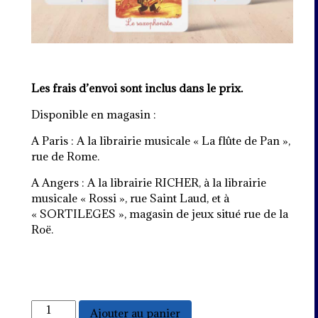
Les frais d’envoi sont inclus dans le prix.
Disponible en magasin :
A Paris : A la librairie musicale « La flûte de Pan »,
rue de Rome.
A Angers : A la librairie RICHER, à la librairie
musicale « Rossi », rue Saint Laud, et à
« SORTILEGES », magasin de jeux situé rue de la
Roë.
quantité
Ajouter au panier