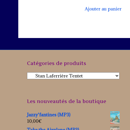
sur 5
Ajouter au panier
Catégories de produits
Les nouveautés de la boutique
Jazzy'fantines (MP3)
10,00
€
Take the Airplane (MP3)