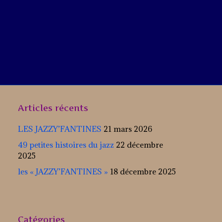
Articles récents
LES JAZZY’FANTINES
21 mars 2026
49 petites histoires du jazz
22 décembre
2025
les « JAZZY’FANTINES »
18 décembre 2025
Catégories