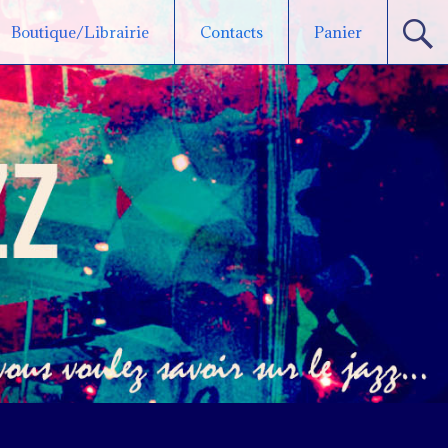
Boutique/Librairie
Contacts
Panier