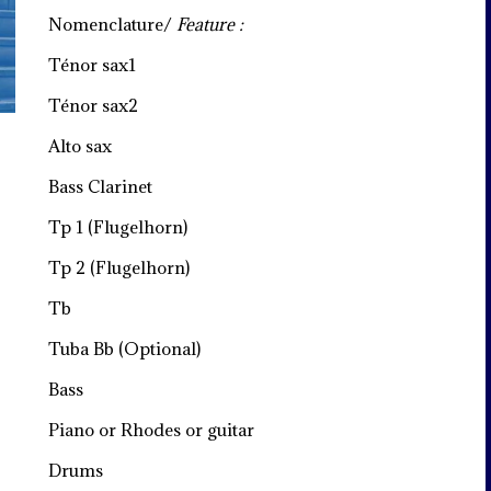
Nomenclature/
Feature :
Ténor sax1
Ténor sax2
Alto sax
Bass Clarinet
Tp 1 (Flugelhorn)
Tp 2 (Flugelhorn)
Tb
Tuba Bb (Optional)
Bass
Piano or Rhodes or guitar
Drums