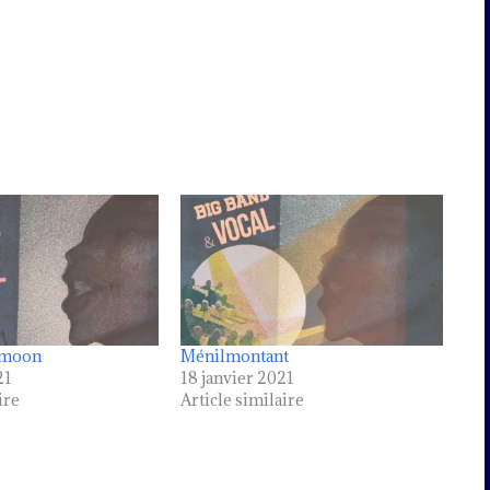
e moon
Ménilmontant
21
18 janvier 2021
ire
Article similaire