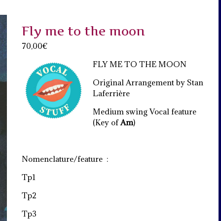
Fly me to the moon
70,00
€
FLY ME TO THE MOON
Original Arrangement by Stan
Laferrière
Medium swing Vocal feature
(Key of
Am
)
Nomenclature/feature :
Tp1
Tp2
Tp3