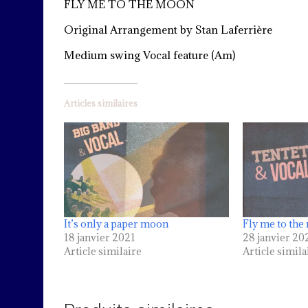
FLY ME TO THE MOON
Original Arrangement by Stan Laferrière
Medium swing Vocal feature (Am)
Articles similaires
It’s only a paper moon
Fly me to th
18 janvier 2021
28 janvier 20
Article similaire
Article simila