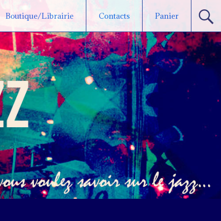
Boutique/Librairie
Contacts
Panier