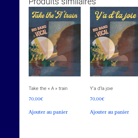
Produits similaires
Take the « A » train
Y’a d’la joie
70,00
€
70,00
€
Ajouter au panier
Ajouter au panier