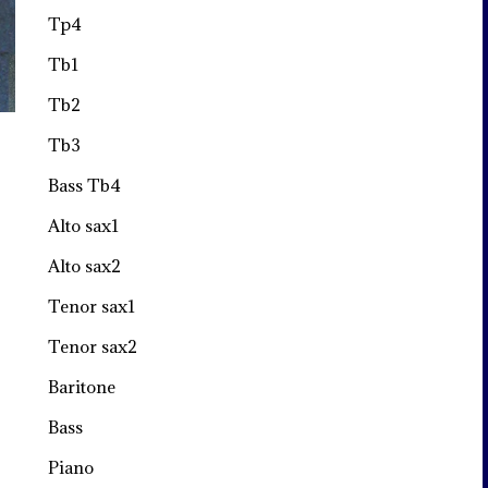
Tp4
Tb1
Tb2
Tb3
Bass Tb4
Alto sax1
Alto sax2
Tenor sax1
Tenor sax2
Baritone
Bass
Piano