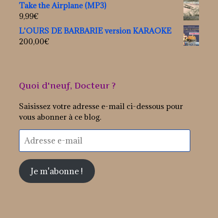
Take the Airplane (MP3)
9,99
€
L'OURS DE BARBARIE version KARAOKE
200,00
€
Quoi d'neuf, Docteur ?
Saisissez votre adresse e-mail ci-dessous pour
vous abonner à ce blog.
Adresse
e-
mail
Je m'abonne !