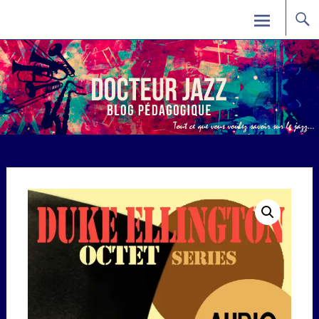
Skip
Docteur Jazz
to
content