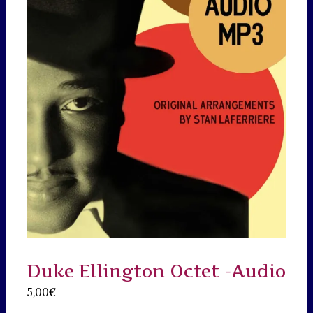
Duke Ellington Octet -Audio
5,00
€