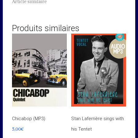
Article similaire
Produits similaires
Chicabop (MP3)
Stan Laferrière sings with
5,00
€
his Tentet