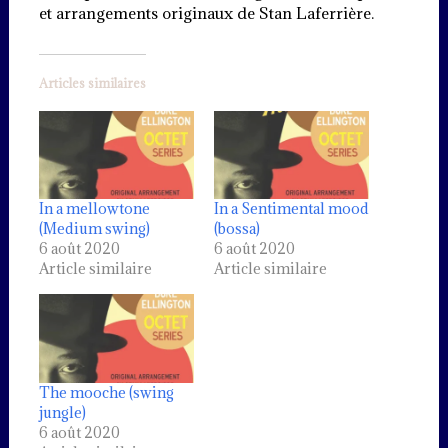
et arrangements originaux de Stan Laferrière.
Articles similaires
In a mellowtone
In a Sentimental mood
(Medium swing)
(bossa)
6 août 2020
6 août 2020
Article similaire
Article similaire
The mooche (swing
jungle)
6 août 2020